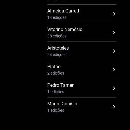
Almeida Garrett
14 edições
Vitorino Nemésio
38 edições
Aristóteles
24 edições
Platão
2 edições
Pedro Tamen
1 edições
Mário Dionísio
1 edições