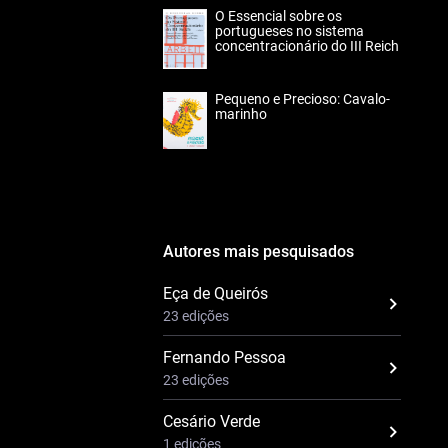
O Essencial sobre os
portugueses no sistema
concentracionário do III Reich
Pequeno e Precioso: Cavalo-
marinho
Autores mais pesquisados
Eça de Queirós
23 edições
Fernando Pessoa
23 edições
Cesário Verde
1 edições