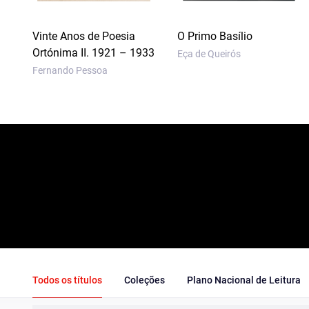
Vinte Anos de Poesia
O Primo Basílio
Ortónima II. 1921 – 1933
Eça de Queirós
Fernando Pessoa
Todos os títulos
Coleções
Plano Nacional de Leitura