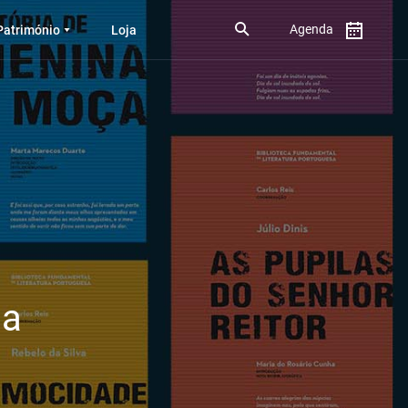
Agenda
Património
Loja
sa