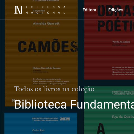
Editora
Edições
Todos os livros na coleção
Biblioteca Fundamenta