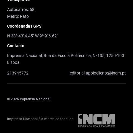
Autocarros: 58
Metro: Rato
Coordenadas GPS
N 38º 43' 4.45" W 9º 9' 6.62"
Contacto
Imprensa Nacional, Rua da Escola Politécnica, Nº135, 1250-100
Lisboa
213945772
editorial.apoiocliente@incm.pt
© 2026 Imprensa Nacional
Imprensa Nacional é a marca editorial da