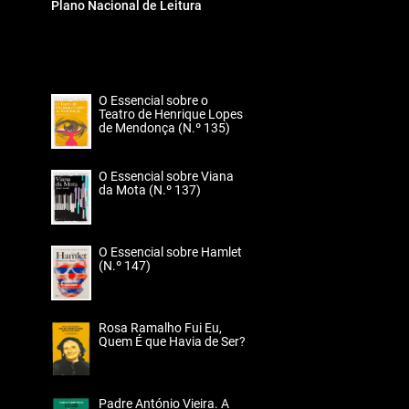
Plano Nacional de Leitura
O Essencial sobre o
Teatro de Henrique Lopes
de Mendonça (N.º 135)
O Essencial sobre Viana
da Mota (N.º 137)
O Essencial sobre Hamlet
(N.º 147)
Rosa Ramalho Fui Eu,
Quem É que Havia de Ser?
Padre António Vieira. A