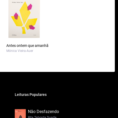
Antes ontem que amanhã
Mónica Vieira-Auer
Leituras Populares
Não Desfazendo
Rita Taborda Duarte