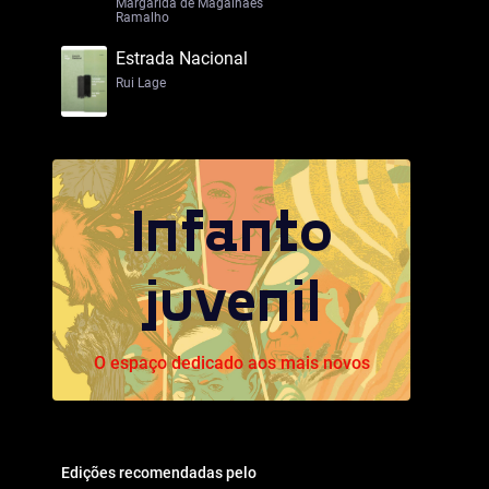
Margarida de Magalhães
Ramalho
Estrada Nacional
Rui Lage
Infanto
juvenil
O espaço dedicado aos mais novos
Edições recomendadas pelo