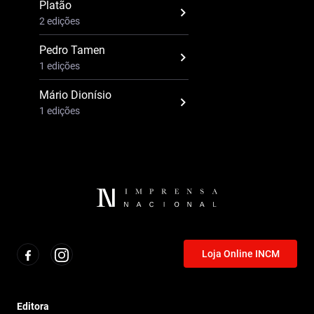
Platão
2 edições
Pedro Tamen
1 edições
Mário Dionísio
1 edições
Loja Online INCM
Editora