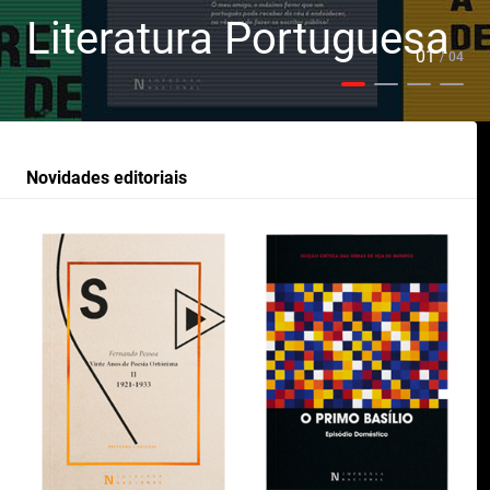
Literatura Portuguesa
01
/ 04
Novidades editoriais