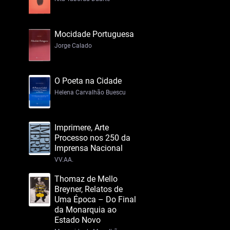
Mocidade Portuguesa
Jorge Calado
O Poeta na Cidade
Helena Carvalhão Buescu
Imprimere, Arte
Processo nos 250 da
Imprensa Nacional
VV.AA.
Thomaz de Mello
Breyner, Relatos de
Uma Época – Do Final
da Monarquia ao
Estado Novo