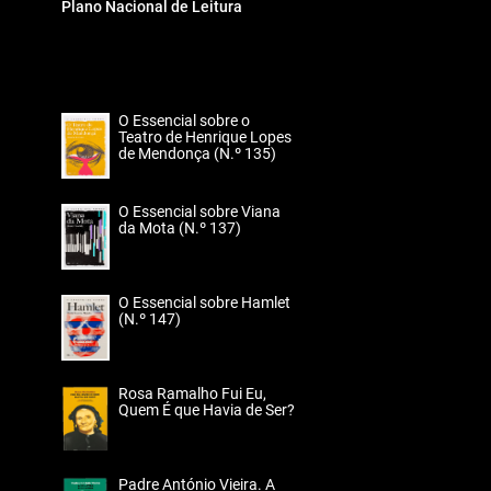
Plano Nacional de Leitura
O Essencial sobre o
Teatro de Henrique Lopes
de Mendonça (N.º 135)
O Essencial sobre Viana
da Mota (N.º 137)
O Essencial sobre Hamlet
(N.º 147)
Rosa Ramalho Fui Eu,
Quem É que Havia de Ser?
Padre António Vieira. A