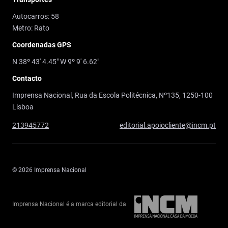
Autocarros: 58
Metro: Rato
Coordenadas GPS
N 38º 43' 4.45" W 9º 9' 6.62"
Contacto
Imprensa Nacional, Rua da Escola Politécnica, Nº135, 1250-100
Lisboa
213945772
editorial.apoiocliente@incm.pt
© 2026 Imprensa Nacional
Imprensa Nacional é a marca editorial da