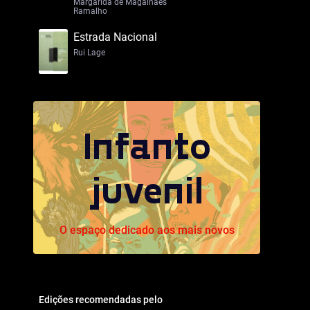
Margarida de Magalhães
Ramalho
Estrada Nacional
Rui Lage
Infanto
juvenil
O espaço dedicado aos mais novos
Edições recomendadas pelo