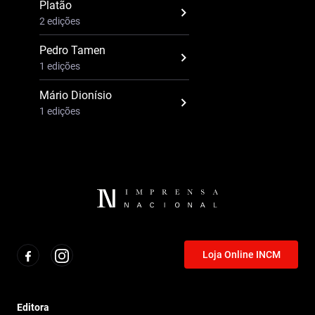
Platão
2 edições
Pedro Tamen
1 edições
Mário Dionísio
1 edições
Loja Online INCM
Editora