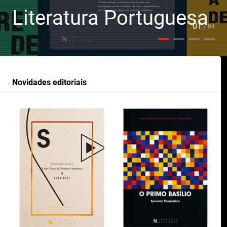
Literatura Portuguesa
01
/ 04
Novidades editoriais