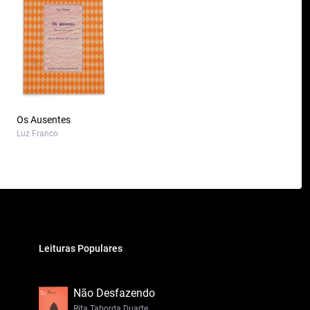
Os Ausentes
Luz Franco
Leituras Populares
Não Desfazendo
Rita Taborda Duarte