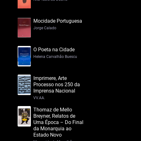
Mocidade Portuguesa
Jorge Calado
O Poeta na Cidade
Helena Carvalhão Buescu
Imprimere, Arte
Processo nos 250 da
Imprensa Nacional
VV.AA.
Thomaz de Mello
Breyner, Relatos de
Uma Época – Do Final
da Monarquia ao
Estado Novo