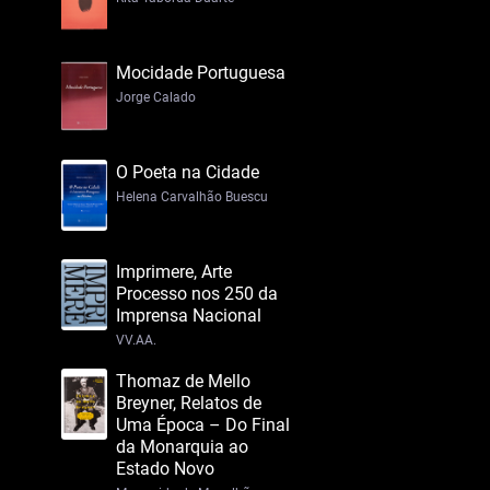
Mocidade Portuguesa
Jorge Calado
O Poeta na Cidade
Helena Carvalhão Buescu
Imprimere, Arte
Processo nos 250 da
Imprensa Nacional
VV.AA.
Thomaz de Mello
Breyner, Relatos de
Uma Época – Do Final
da Monarquia ao
Estado Novo