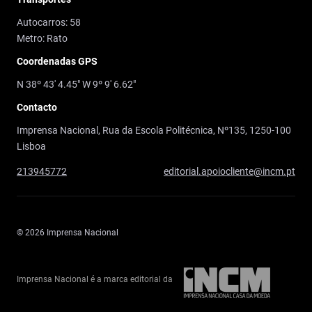
Autocarros: 58
Metro: Rato
Coordenadas GPS
N 38º 43' 4.45" W 9º 9' 6.62"
Contacto
Imprensa Nacional, Rua da Escola Politécnica, Nº135, 1250-100
Lisboa
213945772
editorial.apoiocliente@incm.pt
© 2026 Imprensa Nacional
Imprensa Nacional é a marca editorial da