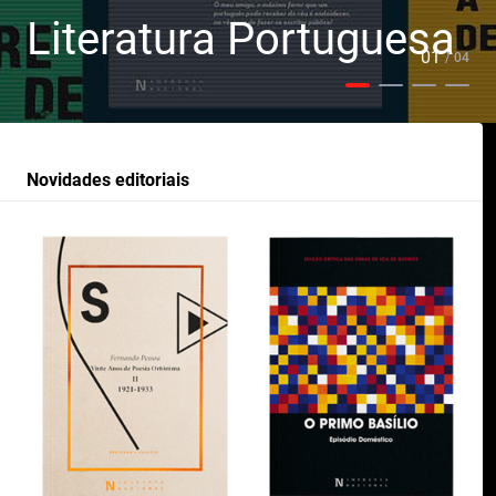
Literatura Portuguesa
01
/ 04
Novidades editoriais