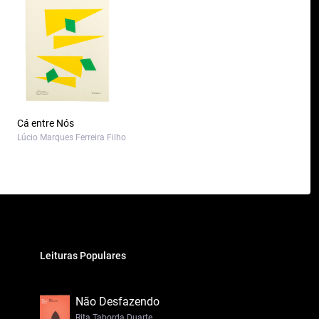
Cá entre Nós
Lúcio Marques Ferreira Filho
Leituras Populares
Não Desfazendo
Rita Taborda Duarte