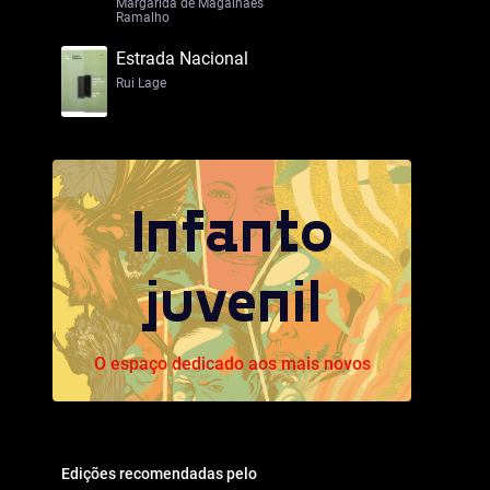
Margarida de Magalhães
Ramalho
Estrada Nacional
Rui Lage
Infanto
juvenil
O espaço dedicado aos mais novos
Edições recomendadas pelo