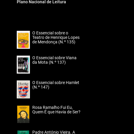
Plano Nacional de Leitura
O Essencial sobre o
Teatro de Henrique Lopes
de Mendonça (N.º 135)
O Essencial sobre Viana
da Mota (N.º 137)
O Essencial sobre Hamlet
(N.º 147)
Rosa Ramalho Fui Eu,
Quem É que Havia de Ser?
Padre António Vieira. A