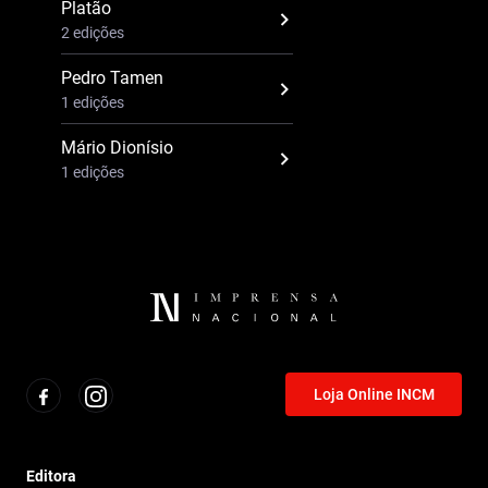
Platão
2 edições
Pedro Tamen
1 edições
Mário Dionísio
1 edições
Loja Online INCM
Editora