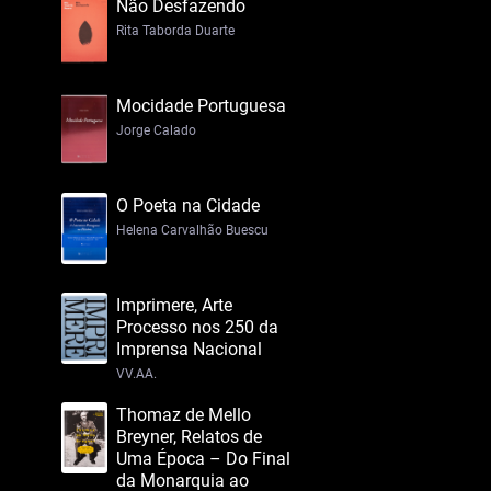
Não Desfazendo
Rita Taborda Duarte
Mocidade Portuguesa
Jorge Calado
O Poeta na Cidade
Helena Carvalhão Buescu
Imprimere, Arte
Processo nos 250 da
Imprensa Nacional
VV.AA.
Thomaz de Mello
Breyner, Relatos de
Uma Época – Do Final
da Monarquia ao