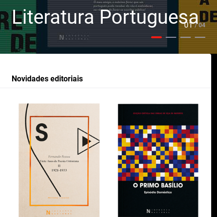
Literatura Portuguesa
01
/ 04
Novidades editoriais