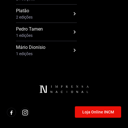
Platão
2 edições
Pedro Tamen
1 edições
Mário Dionísio
1 edições
Loja Online INCM