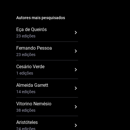
Autores mais pesquisados
Eça de Queirós
23 edições
Fernando Pessoa
23 edições
Cesário Verde
1 edições
Almeida Garrett
14 edições
Vitorino Nemésio
38 edições
Aristóteles
24 edições