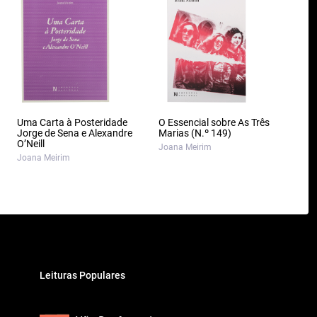
Uma Carta à Posteridade
O Essencial sobre As Três
Jorge de Sena e Alexandre
Marias (N.º 149)
O’Neill
Joana Meirim
Joana Meirim
Leituras Populares