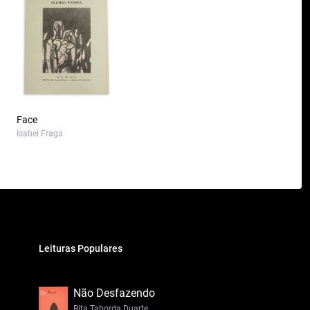
Face
Isabel Fraga
Leituras Populares
Não Desfazendo
Rita Taborda Duarte