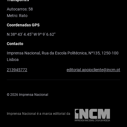
Autocarros: 58
Metro: Rato
Coordenadas GPS
N 38º 43' 4.45" W 9º 9' 6.62"
Contacto
Imprensa Nacional, Rua da Escola Politécnica, Nº135, 1250-100
Lisboa
213945772
editorial.apoiocliente@incm.pt
© 2026 Imprensa Nacional
Imprensa Nacional é a marca editorial da