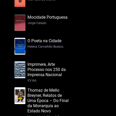
Mocidade Portuguesa
Jorge Calado
O Poeta na Cidade
Helena Carvalhão Buescu
Imprimere, Arte
Processo nos 250 da
Imprensa Nacional
VV.AA.
Thomaz de Mello
Breyner, Relatos de
Uma Época – Do Final
da Monarquia ao
Estado Novo