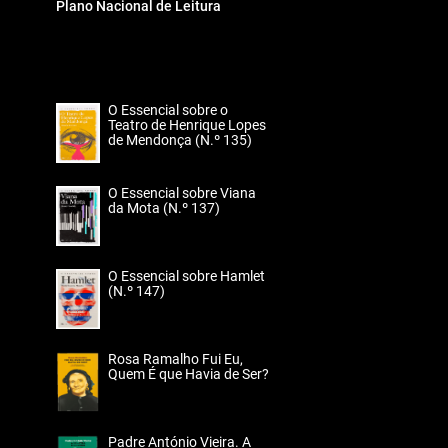
Plano Nacional de Leitura
O Essencial sobre o
Teatro de Henrique Lopes
de Mendonça (N.º 135)
O Essencial sobre Viana
da Mota (N.º 137)
O Essencial sobre Hamlet
(N.º 147)
Rosa Ramalho Fui Eu,
Quem É que Havia de Ser?
Padre António Vieira. A