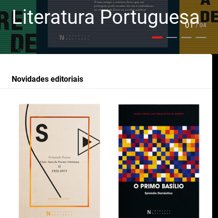
Literatura Portuguesa
01
/ 04
Novidades editoriais