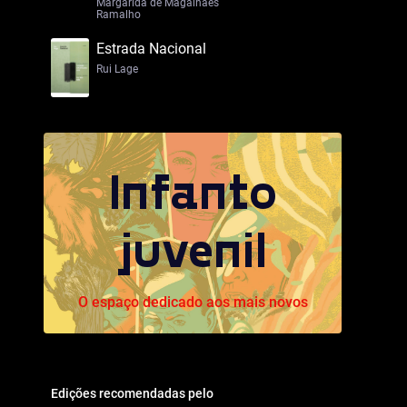
Margarida de Magalhães
Ramalho
Estrada Nacional
Rui Lage
Infanto
juvenil
O espaço dedicado aos mais novos
Edições recomendadas pelo