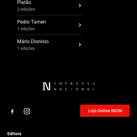
Platão
2 edições
Pedro Tamen
1 edições
Mário Dionísio
1 edições
Loja Online INCM
Editora