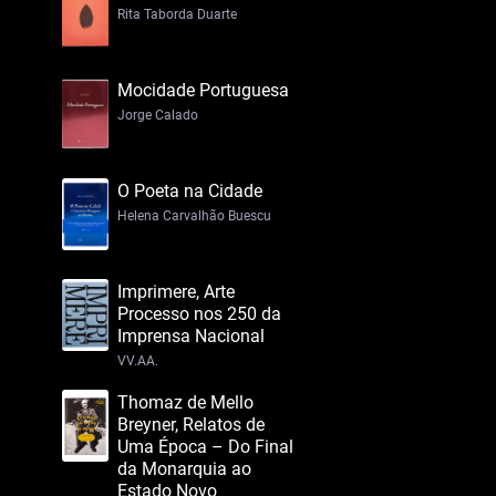
Rita Taborda Duarte
Mocidade Portuguesa
Jorge Calado
O Poeta na Cidade
Helena Carvalhão Buescu
Imprimere, Arte
Processo nos 250 da
Imprensa Nacional
VV.AA.
Thomaz de Mello
Breyner, Relatos de
Uma Época – Do Final
da Monarquia ao
Estado Novo