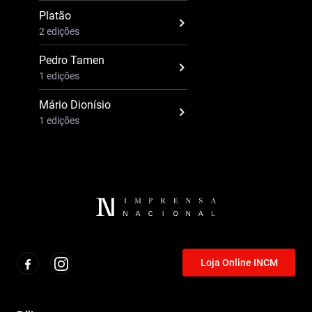
Platão
2 edições
Pedro Tamen
1 edições
Mário Dionísio
1 edições
Loja Online INCM