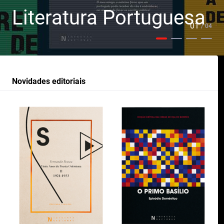
Literatura Portuguesa
01
/ 04
Novidades editoriais