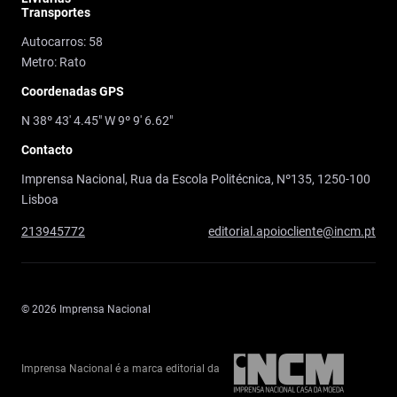
Transportes
Autocarros: 58
Metro: Rato
Coordenadas GPS
N 38º 43' 4.45" W 9º 9' 6.62"
Contacto
Imprensa Nacional, Rua da Escola Politécnica, Nº135, 1250-100
Lisboa
213945772
editorial.apoiocliente@incm.pt
© 2026 Imprensa Nacional
Imprensa Nacional é a marca editorial da