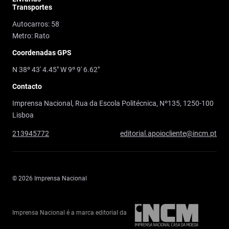
Transportes
Autocarros: 58
Metro: Rato
Coordenadas GPS
N 38º 43' 4.45" W 9º 9' 6.62"
Contacto
Imprensa Nacional, Rua da Escola Politécnica, Nº135, 1250-100
Lisboa
213945772
editorial.apoiocliente@incm.pt
© 2026 Imprensa Nacional
Imprensa Nacional é a marca editorial da