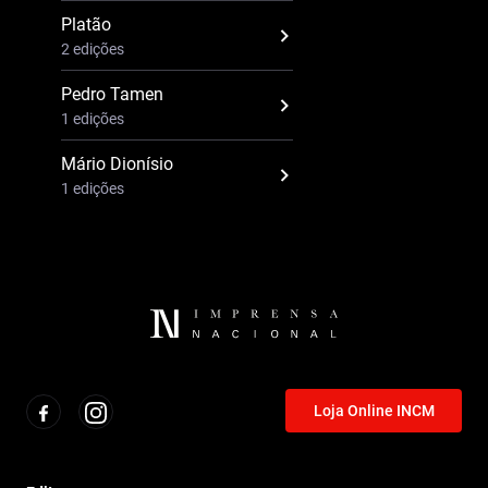
Platão
2 edições
Pedro Tamen
1 edições
Mário Dionísio
1 edições
Loja Online INCM