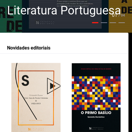
Literatura Portuguesa
01
/ 04
Novidades editoriais