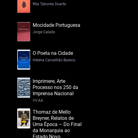
Rita Taborda Duarte
Mocidade Portuguesa
Jorge Calado
O Poeta na Cidade
Helena Carvalhão Buescu
Imprimere, Arte
Processo nos 250 da
Imprensa Nacional
VV.AA.
Thomaz de Mello
Breyner, Relatos de
Uma Época – Do Final
da Monarquia ao
Estado Novo