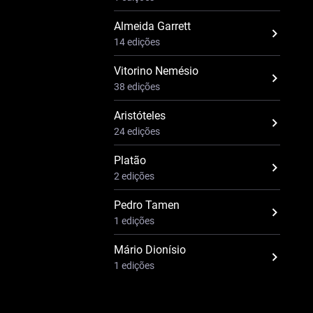
Almeida Garrett
14 edições
Vitorino Nemésio
38 edições
Aristóteles
24 edições
Platão
2 edições
Pedro Tamen
1 edições
Mário Dionísio
1 edições