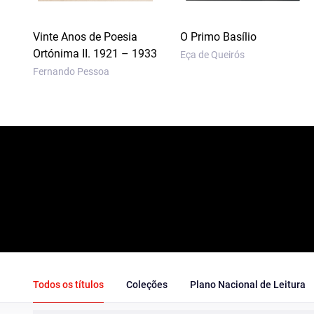
Vinte Anos de Poesia
O Primo Basílio
Ortónima II. 1921 – 1933
Eça de Queirós
Fernando Pessoa
Todos os títulos
Coleções
Plano Nacional de Leitura