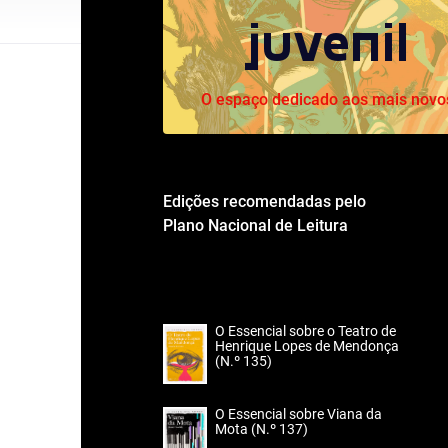
juvenil
O espaço dedicado aos mais novo
Edições recomendadas pelo
Plano Nacional de Leitura
O Essencial sobre o Teatro de
Henrique Lopes de Mendonça
(N.º 135)
O Essencial sobre Viana da
Mota (N.º 137)