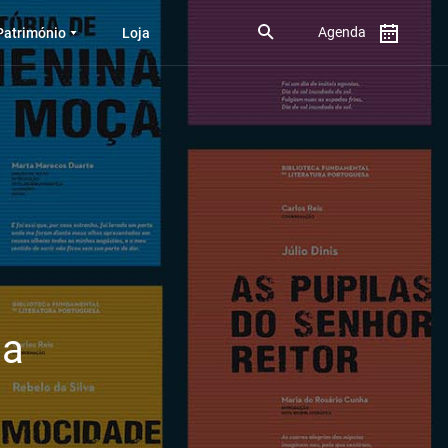
Agenda
Património
Loja
sa