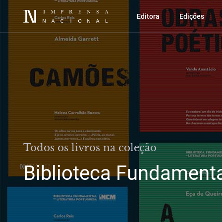
Editora
Edições
Todos os livros na coleção
Biblioteca Fundamenta