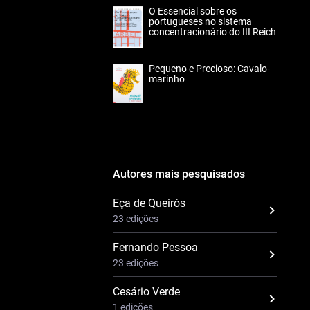
O Essencial sobre os
portugueses no sistema
concentracionário do III Reich
Pequeno e Precioso: Cavalo-
marinho
Autores mais pesquisados
Eça de Queirós
23 edições
Fernando Pessoa
23 edições
Cesário Verde
1 edições