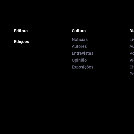
Editora
Cultura
Di
Notícias
Li
Edições
Autores
Au
Entrevistas
Po
Opinião
Ví
Exposições
Ci
P