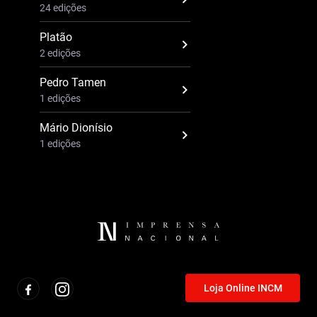
24 edições
Platão
2 edições
Pedro Tamen
1 edições
Mário Dionísio
1 edições
Loja Online INCM