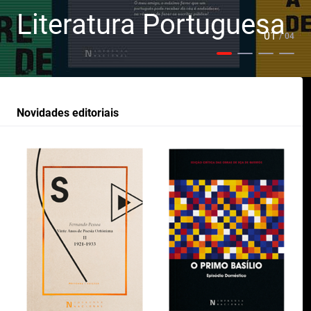
Literatura Portuguesa
01
/ 04
Novidades editoriais