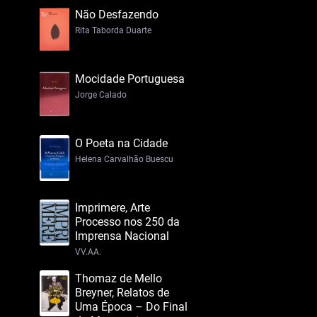
Não Desfazendo
Rita Taborda Duarte
Mocidade Portuguesa
Jorge Calado
O Poeta na Cidade
Helena Carvalhão Buescu
Imprimere, Arte
Processo nos 250 da
Imprensa Nacional
VV.AA.
Thomaz de Mello
Breyner, Relatos de
Uma Época – Do Final