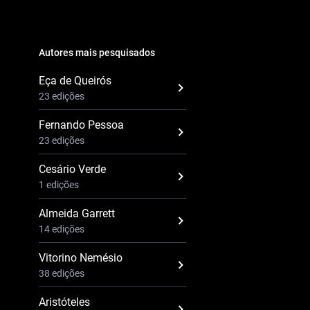
Autores mais pesquisados
Eça de Queirós
23 edições
Fernando Pessoa
23 edições
Cesário Verde
1 edições
Almeida Garrett
14 edições
Vitorino Nemésio
38 edições
Aristóteles