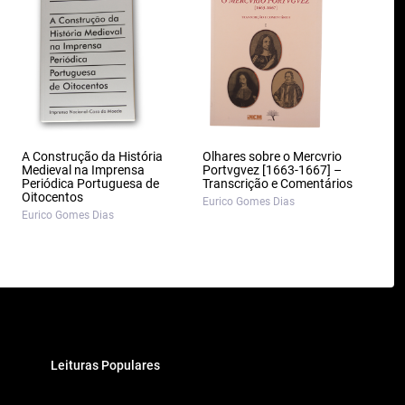
A Construção da História
Olhares sobre o Mercvrio
Medieval na Imprensa
Portvgvez [1663-1667] –
Periódica Portuguesa de
Transcrição e Comentários
Oitocentos
Eurico Gomes Dias
Eurico Gomes Dias
Leituras Populares