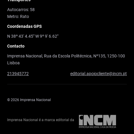
Autocarros: 58
Metro: Rato
Coordenadas GPS
N 38º 43' 4.45" W 9º 9' 6.62"
Contacto
Imprensa Nacional, Rua da Escola Politécnica, Nº135, 1250-100
Lisboa
213945772
editorial.apoiocliente@incm.pt
© 2026 Imprensa Nacional
Imprensa Nacional é a marca editorial da