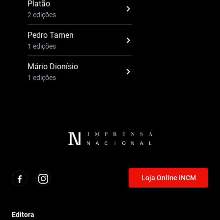
Platão
2 edições
Pedro Tamen
1 edições
Mário Dionísio
1 edições
Loja Online INCM
Editora