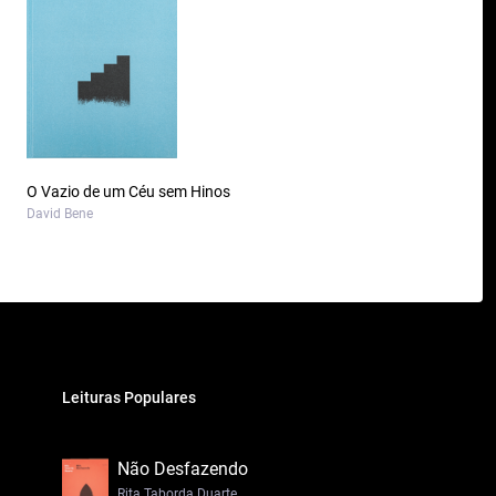
O Vazio de um Céu sem Hinos
David Bene
Leituras Populares
Não Desfazendo
Rita Taborda Duarte