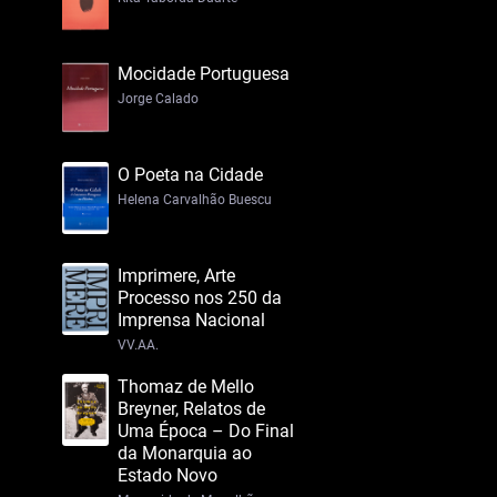
Mocidade Portuguesa
Jorge Calado
O Poeta na Cidade
Helena Carvalhão Buescu
Imprimere, Arte
Processo nos 250 da
Imprensa Nacional
VV.AA.
Thomaz de Mello
Breyner, Relatos de
Uma Época – Do Final
da Monarquia ao
Estado Novo