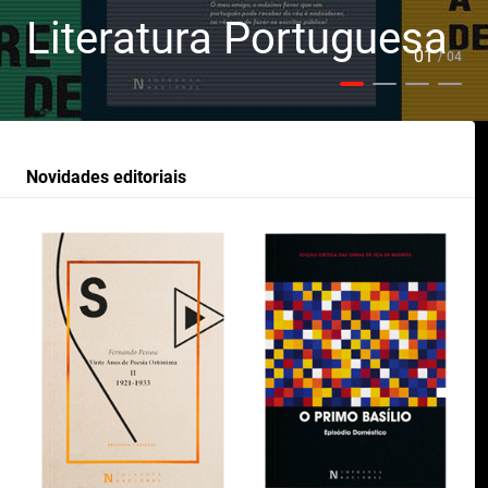
Literatura Portuguesa
01
/ 04
Novidades editoriais