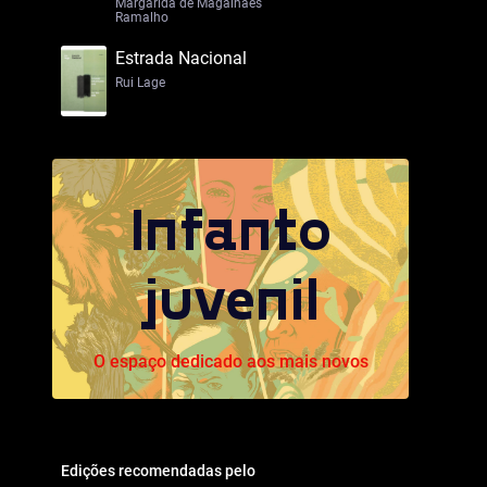
Margarida de Magalhães
Ramalho
Estrada Nacional
Rui Lage
Infanto
juvenil
O espaço dedicado aos mais novos
Edições recomendadas pelo