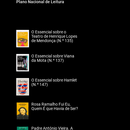
Plano Nacional de Leitura
O Essencial sobre o
Teatro de Henrique Lopes
de Mendonça (N.º 135)
O Essencial sobre Viana
da Mota (N.º 137)
O Essencial sobre Hamlet
(N.º 147)
Rosa Ramalho Fui Eu,
Quem É que Havia de Ser?
Padre António Vieira. A