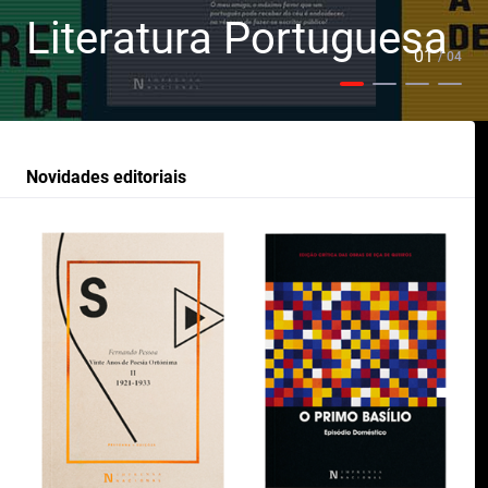
Literatura Portuguesa
01
/ 04
Novidades editoriais