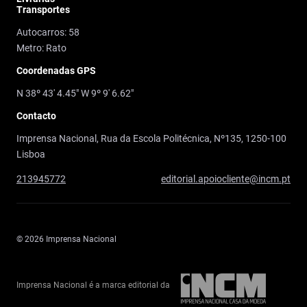
Transportes
Autocarros: 58
Metro: Rato
Coordenadas GPS
N 38º 43' 4.45" W 9º 9' 6.62"
Contacto
Imprensa Nacional, Rua da Escola Politécnica, Nº135, 1250-100
Lisboa
213945772
editorial.apoiocliente@incm.pt
© 2026 Imprensa Nacional
Imprensa Nacional é a marca editorial da