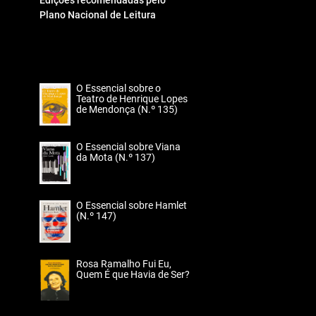
Edições recomendadas pelo
Plano Nacional de Leitura
O Essencial sobre o
Teatro de Henrique Lopes
de Mendonça (N.º 135)
O Essencial sobre Viana
da Mota (N.º 137)
O Essencial sobre Hamlet
(N.º 147)
Rosa Ramalho Fui Eu,
Quem É que Havia de Ser?