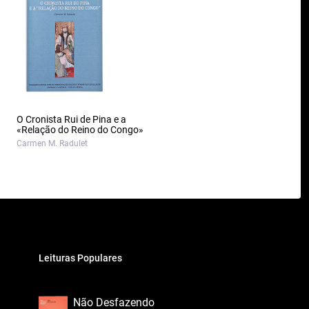
O Cronista Rui de Pina e a
«Relação do Reino do Congo»
Carmen M. Radulet
Leituras Populares
Não Desfazendo