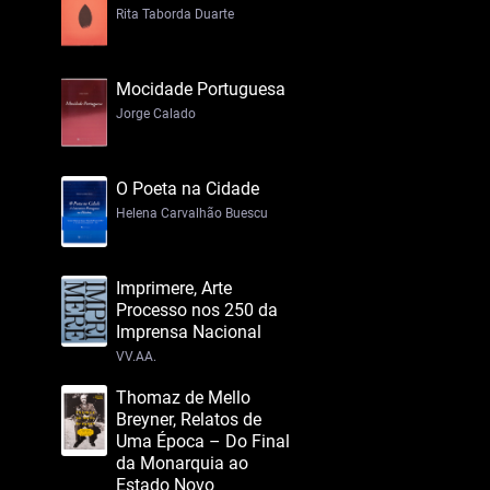
Rita Taborda Duarte
Mocidade Portuguesa
Jorge Calado
O Poeta na Cidade
Helena Carvalhão Buescu
Imprimere, Arte
Processo nos 250 da
Imprensa Nacional
VV.AA.
Thomaz de Mello
Breyner, Relatos de
Uma Época – Do Final
da Monarquia ao
Estado Novo