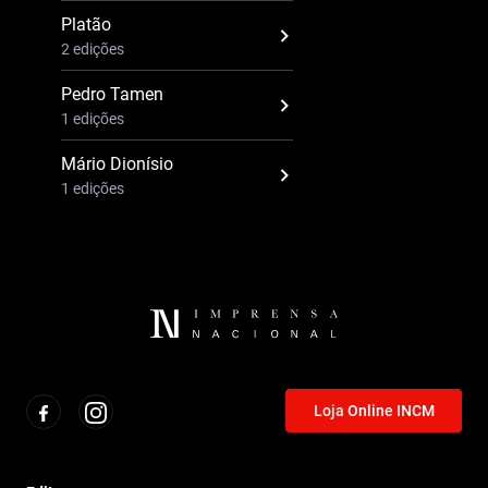
Platão
2 edições
Pedro Tamen
1 edições
Mário Dionísio
1 edições
Loja Online INCM