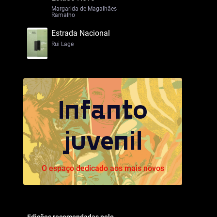
Margarida de Magalhães
Ramalho
Estrada Nacional
Rui Lage
Infanto
juvenil
O espaço dedicado aos mais novos