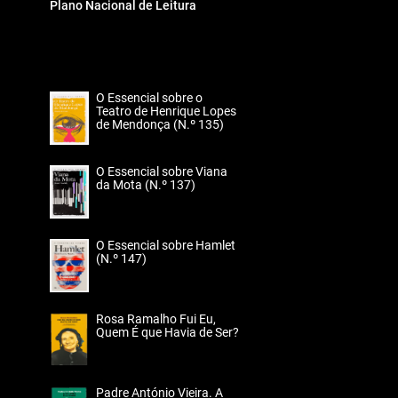
Plano Nacional de Leitura
O Essencial sobre o
Teatro de Henrique Lopes
de Mendonça (N.º 135)
O Essencial sobre Viana
da Mota (N.º 137)
O Essencial sobre Hamlet
(N.º 147)
Rosa Ramalho Fui Eu,
Quem É que Havia de Ser?
Padre António Vieira. A