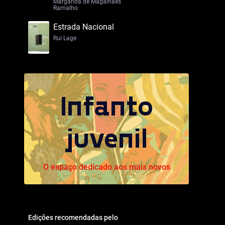
Margarida de Magalhães
Ramalho
Estrada Nacional
Rui Lage
Infanto
juvenil
O espaço dedicado aos mais novos
Edições recomendadas pelo