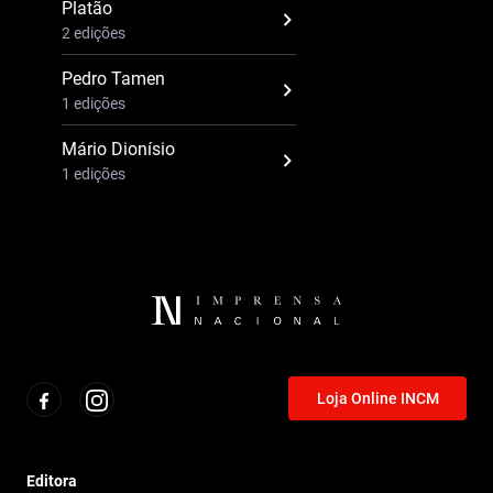
Platão
2 edições
Pedro Tamen
1 edições
Mário Dionísio
1 edições
Loja Online INCM
Editora