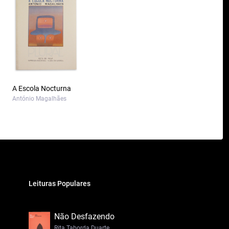
A Escola Nocturna
António Magalhães
Leituras Populares
Não Desfazendo
Rita Taborda Duarte