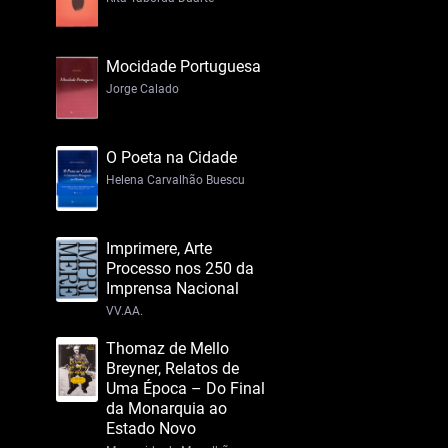
Mocidade Portuguesa
Jorge Calado
O Poeta na Cidade
Helena Carvalhão Buescu
Imprimere, Arte
Processo nos 250 da
Imprensa Nacional
VV.AA.
Thomaz de Mello
Breyner, Relatos de
Uma Época – Do Final
da Monarquia ao
Estado Novo