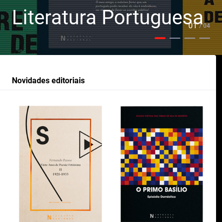
Literatura Portuguesa
01
/ 04
Novidades editoriais