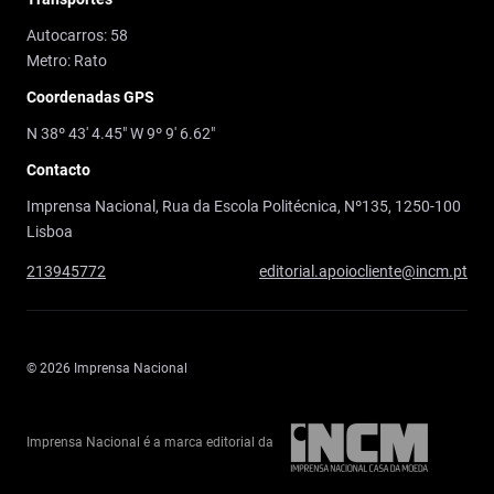
Autocarros: 58
Metro: Rato
Coordenadas GPS
N 38º 43' 4.45" W 9º 9' 6.62"
Contacto
Imprensa Nacional, Rua da Escola Politécnica, Nº135, 1250-100
Lisboa
213945772
editorial.apoiocliente@incm.pt
© 2026 Imprensa Nacional
Imprensa Nacional é a marca editorial da