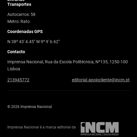
Transportes
Autocarros: 58
Metro: Rato
Coordenadas GPS
N 38º 43' 4.45" W 9º 9' 6.62"
Contacto
Imprensa Nacional, Rua da Escola Politécnica, Nº135, 1250-100
Lisboa
213945772
editorial.apoiocliente@incm.pt
© 2026 Imprensa Nacional
Imprensa Nacional é a marca editorial da