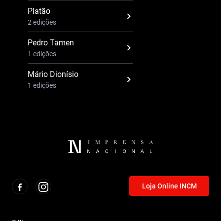
Platão
2 edições
Pedro Tamen
1 edições
Mário Dionísio
1 edições
Loja Online INCM