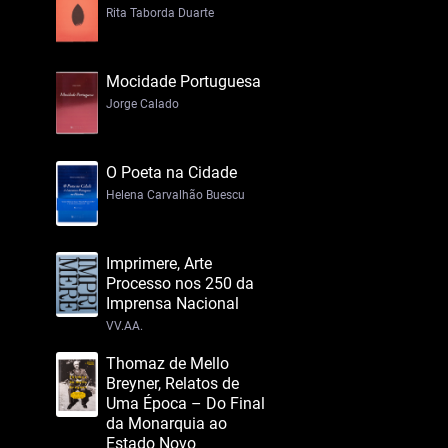
Rita Taborda Duarte
Mocidade Portuguesa
Jorge Calado
O Poeta na Cidade
Helena Carvalhão Buescu
Imprimere, Arte
Processo nos 250 da
Imprensa Nacional
VV.AA.
Thomaz de Mello
Breyner, Relatos de
Uma Época – Do Final
da Monarquia ao
Estado Novo