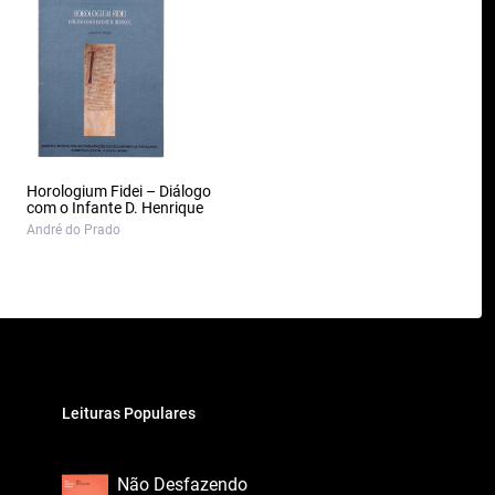
Horologium Fidei – Diálogo
com o Infante D. Henrique
André do Prado
Leituras Populares
Não Desfazendo