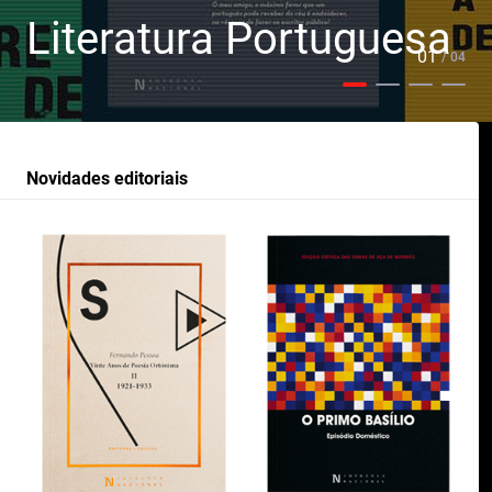
Literatura Portuguesa
01
/ 04
Novidades editoriais