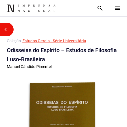
Coleção
Estudos Gerais - Série Universitária
Odisseias do Espírito – Estudos de Filosofia
Luso-Brasileira
Manuel Cândido Pimentel