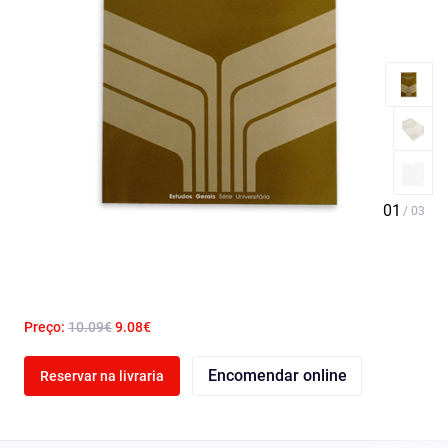
Preço:
10.09€
9.08€
Encomendar online
Reservar na livraria