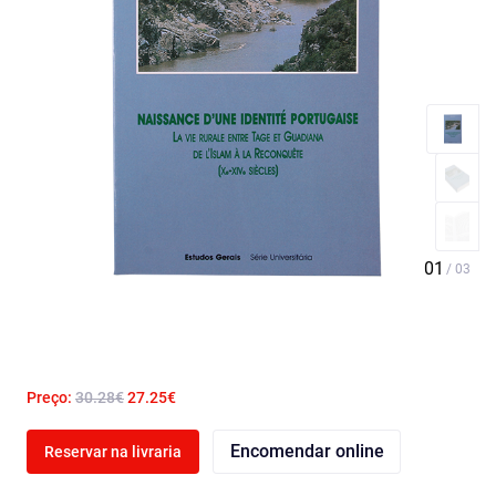
Preço:
30.28€
27.25€
Encomendar online
Reservar na livraria