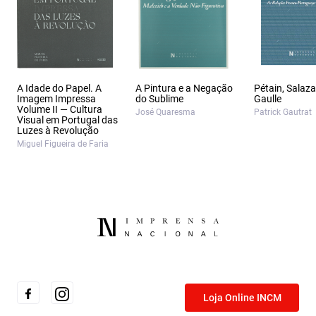
A Idade do Papel. A
A Pintura e a Negação
Pétain, Salaza
Imagem Impressa
do Sublime
Gaulle
Volume II — Cultura
José Quaresma
Patrick Gautrat
Visual em Portugal das
Luzes à Revolução
Miguel Figueira de Faria
Loja Online INCM