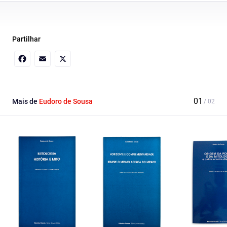
Partilhar
Facebook
Email
X
Mais de
Eudoro de Sousa