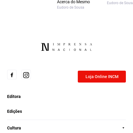
Acerca do Mesmo
Eudoro de Sous
Eudoro de Sousa
Loja Online INCM
Editora
Edições
Cultura