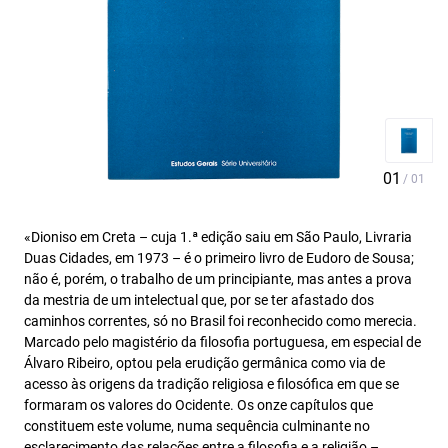
«Dioniso em Creta – cuja 1.ª edição saiu em São Paulo, Livraria
Duas Cidades, em 1973 – é o primeiro livro de Eudoro de Sousa;
não é, porém, o trabalho de um principiante, mas antes a prova
da mestria de um intelectual que, por se ter afastado dos
caminhos correntes, só no Brasil foi reconhecido como merecia.
Marcado pelo magistério da filosofia portuguesa, em especial de
Álvaro Ribeiro, optou pela erudição germânica como via de
acesso às origens da tradição religiosa e filosófica em que se
formaram os valores do Ocidente. Os onze capítulos que
constituem este volume, numa sequência culminante no
esclarecimento das relações entre a filosofia e a religião –