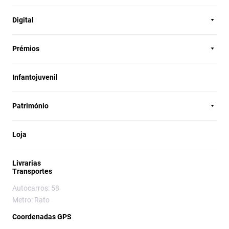
Digital
Prémios
Infantojuvenil
Património
Loja
Livrarias
Transportes
Autocarros: 58
Metro: Rato
Coordenadas GPS