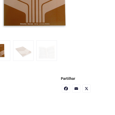
Partilhar
Facebook
Email
X