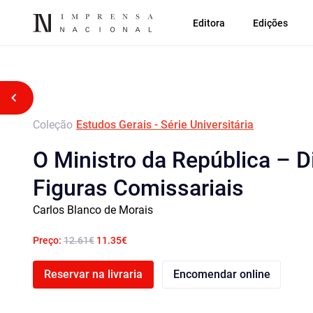
Editora
Edições
Voltar atrás
Coleção
Estudos Gerais - Série Universitária
O Ministro da República – 
Figuras Comissariais
Carlos Blanco de Morais
Preço:
12.61€
11.35€
Reservar na livraria
Encomendar online