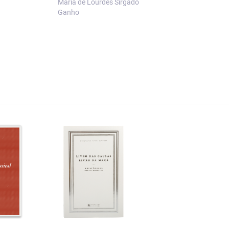
Maria de Lourdes Sirgado
Rawls
Ganho
Regina Queiroz