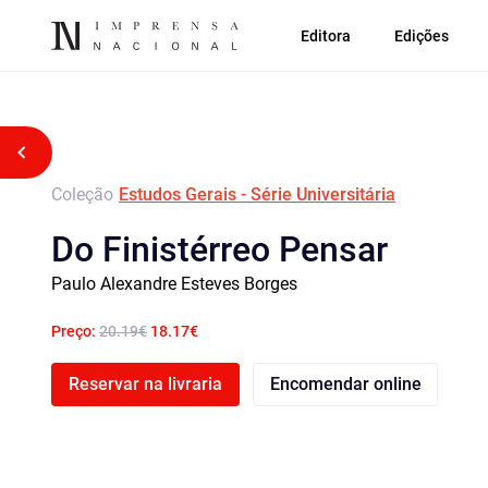
Editora
Edições
Voltar atrás
Coleção
Estudos Gerais - Série Universitária
Do Finistérreo Pensar
Paulo Alexandre Esteves Borges
Preço:
20.19€
18.17€
Reservar na livraria
Encomendar online