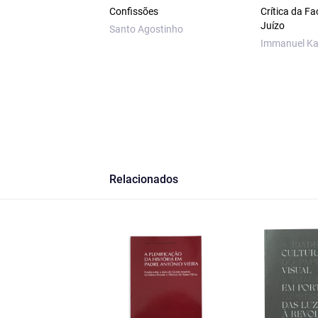
Confissões
Crítica da F
Juízo
Santo Agostinho
Immanuel Ka
Relacionados