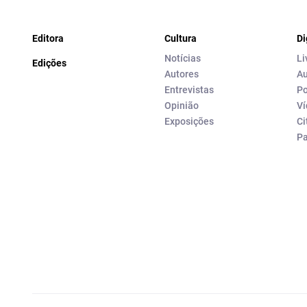
Editora
Cultura
Di
Notícias
Li
Edições
Autores
Au
Entrevistas
Po
Opinião
Ví
Exposições
Ci
P