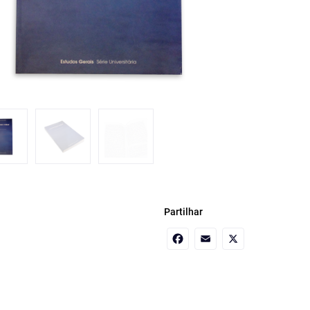
Partilhar
Facebook
Email
X