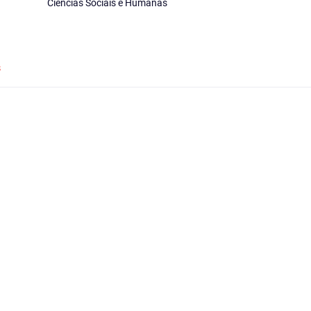
Ciências Sociais e Humanas
s