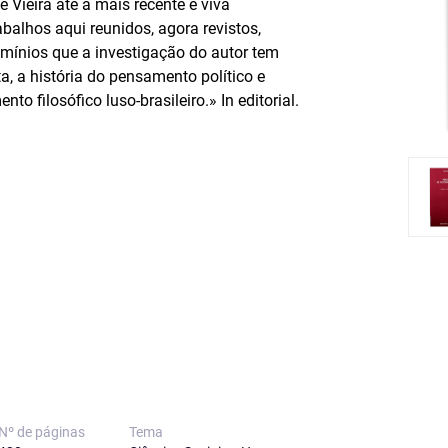
 Vieira até à mais recente e viva
abalhos aqui reunidos, agora revistos,
omínios que a investigação do autor tem
ta, a história do pensamento político e
o filosófico luso-brasileiro.» In editorial.
Nº de páginas
Tema