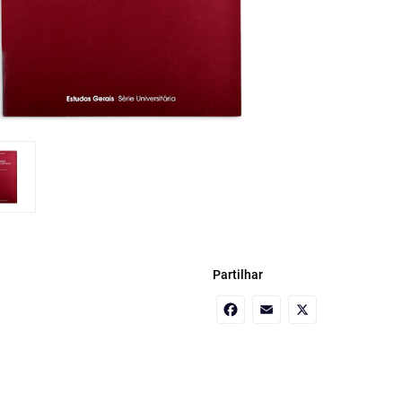
Partilhar
Facebook
Email
X