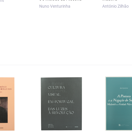
nt
Nuno Venturinha
António Zilhão