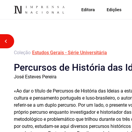
Editora
Edições
Voltar atrás
Coleção
Estudos Gerais - Série Universitária
Percursos de História das I
José Esteves Pereira
«Ao dar o título de Percursos de História das Ideias a es
cultura e pensamento português e luso-brasileiro, o autor
referir-se a um duplo percurso. Por um lado, o presente v
próprio percurso enquanto investigador e historiador d
metodológico e problemático que trilhou durante os três 
por outro, estudam-se aqui diversos percursos históricos da