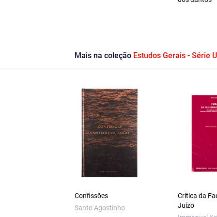
Mais na coleção
Estudos Gerais - Série U
Confissões
Crítica da F
Juízo
Santo Agostinho