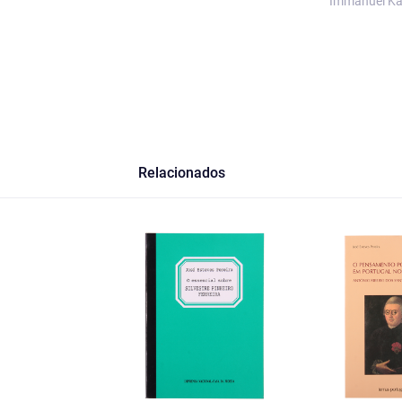
Immanuel Ka
Relacionados