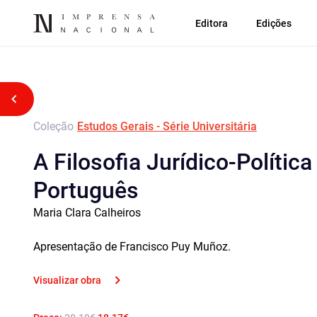
Editora
Edições
Voltar atrás
Coleção
Estudos Gerais - Série Universitária
A Filosofia Jurídico-Polític
Português
Maria Clara Calheiros
Apresentação de Francisco Puy Muñoz.
Visualizar obra