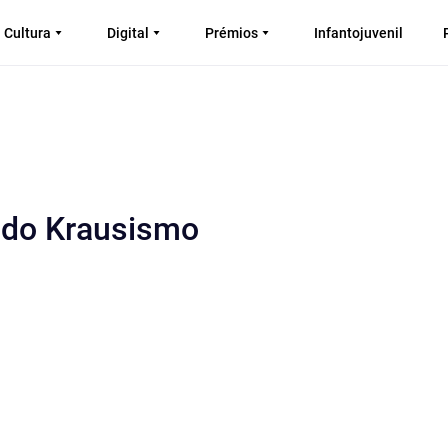
Cultura
Digital
Prémios
Infantojuvenil
a do Krausismo