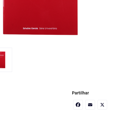
Partilhar
Facebook
Email
X