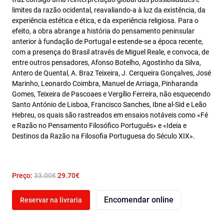
limites da razão ocidental, reavaliando-a à luz da existência, da
experiência estética e ética, e da experiência religiosa. Para o
efeito, a obra abrange a história do pensamento peninsular
anterior à fundação de Portugal e estende-se a época recente,
com a presença do Brasil através de Miguel Reale, e convoca, de
entre outros pensadores, Afonso Botelho, Agostinho da Silva,
Antero de Quental, A. Braz Teixeira, J. Cerqueira Gonçalves, José
Marinho, Leonardo Coimbra, Manuel de Arriaga, Pinharanda
Gomes, Teixeira de Pascoaes e Vergílio Ferreira, não esquecendo
Santo António de Lisboa, Francisco Sanches, Ibne al‑Sid e Leão
Hebreu, os quais são rastreados em ensaios notáveis como «Fé
e Razão no Pensamento Filosófico Português» e «Ideia e
Destinos da Razão na Filosofia Portuguesa do Século XIX».
Preço:
33.00€
29.70€
Encomendar online
Reservar na livraria