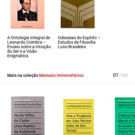
A Ontologia Integral de
Odisseias do Espírito –
Leonardo Coimbra –
Estudos de Filosofia
Ensaio sobre a Intuição
Luso-Brasileira
do Ser e a Visão
Enigmática
Mais na coleção
Manuais Universitários