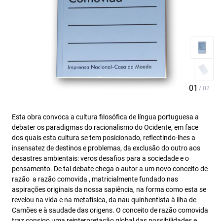
Esta obra convoca a cultura filosófica de língua portuguesa a
debater os paradigmas do racionalismo do Ocidente, em face
dos quais esta cultura se tem posicionado, reflectindo-lhes a
insensatez de destinos e problemas, da exclusão do outro aos
desastres ambientais: veros desafios para a sociedade e o
pensamento. De tal debate chega o autor a um novo conceito de
razão  a razão comovida , matricialmente fundado nas
aspirações originais da nossa sapiência, na forma como esta se
revelou na vida e na metafísica, da nau quinhentista à ilha de
Camões e à saudade das origens. O conceito de razão comovida
traz consigo uma reinterpretação global das possibilidades e