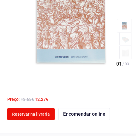
Preço:
13.63€
12.27€
Encomendar online
Reservar na livraria