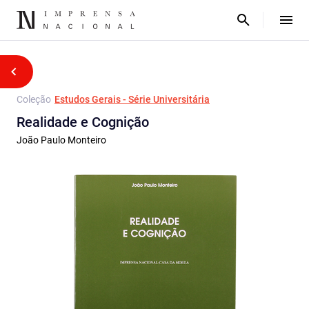
Coleção
Estudos Gerais - Série Universitária
Realidade e Cognição
João Paulo Monteiro