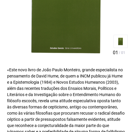
«Este novo livro de João Paulo Monteiro, grande especialista no
pensamento de David Hume, de quem a INCM publicou já Hume
e a Epistemologia (1984) e Novos Estudos Humeanos (2003),
além das recentes traduções dos Ensaios Morais, Políticos e
Literários e da Investigação sobre o Entendimento Humano do
filósofo escocês, revela uma atitude especulativa oposta tanto
às diversas formas de cepticismo, antigo ou contemporâneo,
como às várias filosofias que procuram recusar o radical desafio
céptico a partir de pressupostos falsamente evidentes, atitude
que reconhece a conjecturalidade da maior parte do que
julgamos saber e a preferibilidade de alguma forma de falibilismo