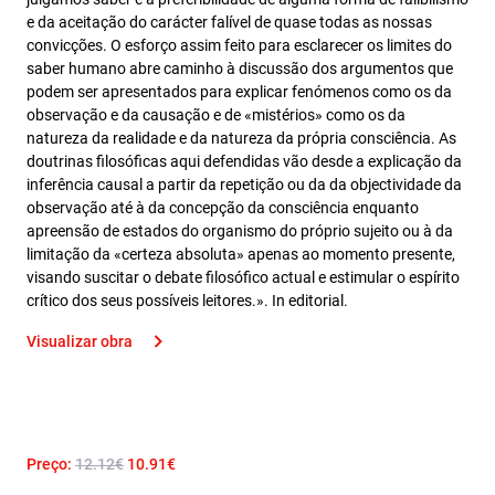
e da aceitação do carácter falível de quase todas as nossas
convicções. O esforço assim feito para esclarecer os limites do
saber humano abre caminho à discussão dos argumentos que
podem ser apresentados para explicar fenómenos como os da
observação e da causação e de «mistérios» como os da
natureza da realidade e da natureza da própria consciência. As
doutrinas filosóficas aqui defendidas vão desde a explicação da
inferência causal a partir da repetição ou da da objectividade da
observação até à da concepção da consciência enquanto
apreensão de estados do organismo do próprio sujeito ou à da
limitação da «certeza absoluta» apenas ao momento presente,
visando suscitar o debate filosófico actual e estimular o espírito
crítico dos seus possíveis leitores.». In editorial.
Visualizar obra
Preço:
12.12€
10.91€