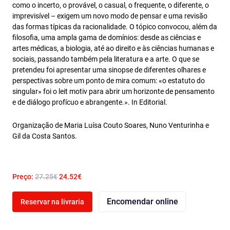
como o incerto, o provável, o casual, o frequente, o diferente, o
imprevisível – exigem um novo modo de pensar e uma revisão
das formas típicas da racionalidade. O tópico convocou, além da
filosofia, uma ampla gama de domínios: desde as ciências e
artes médicas, a biologia, até ao direito e às ciências humanas e
sociais, passando também pela literatura e a arte. O que se
pretendeu foi apresentar uma sinopse de diferentes olhares e
perspectivas sobre um ponto de mira comum: «o estatuto do
singular» foi o leit motiv para abrir um horizonte de pensamento
e de diálogo profícuo e abrangente.». In Editorial.
Organização de Maria Luísa Couto Soares, Nuno Venturinha e
Gil da Costa Santos.
Preço:
27.25€
24.52€
Encomendar online
Reservar na livraria