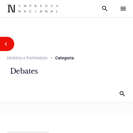
História e Património
Categoria
Debates