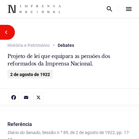
História e Património
Debates
Projeto de lei que equipara as pensões dos
reformados da Imprensa Nacional.
2 de agosto de 1922
Facebook
Email
X
Referência
Diário do Senado
, Sessão n.º 89, de 2 de agosto de 1922, pp. 17-