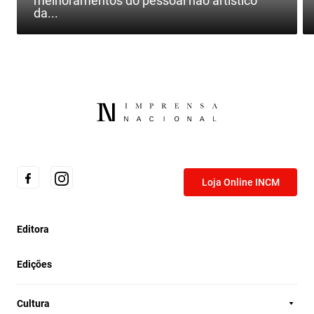
melhoramentos do pessoal não artístico
da...
Loja Online INCM
Editora
Edições
Cultura