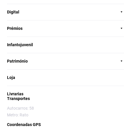
Digital
Prémios
Infantojuvenil
Património
Loja
Livrarias
Transportes
Autocarros: 58
Metro: Rato
Coordenadas GPS