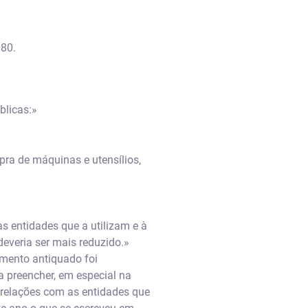
 80.
blicas:»
ra de máquinas e utensílios,
s entidades que a utilizam e à
deveria ser mais reduzido.»
mento antiquado foi
 preencher, em especial na
s relações com as entidades que