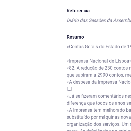
Referência
Diário das Sessões da Assembl
Resumo
«Contas Gerais do Estado de 1
«Imprensa Nacional de Lisboa
«82. A redução de 230 contos 
que subiram a 2990 contos, m
«A despesa da Imprensa Nacion
[…]
«Já se fizeram comentários nes
diferença que todos os anos se
«A Imprensa tem melhorado bas
substituído por máquinas nova
organização dos serviços. Um d