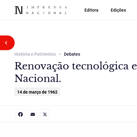
Editora
Edições
Voltar atrás
História e Património
Debates
Renovação tecnológica e
Nacional.
14 de março de 1962
Facebook
Email
X