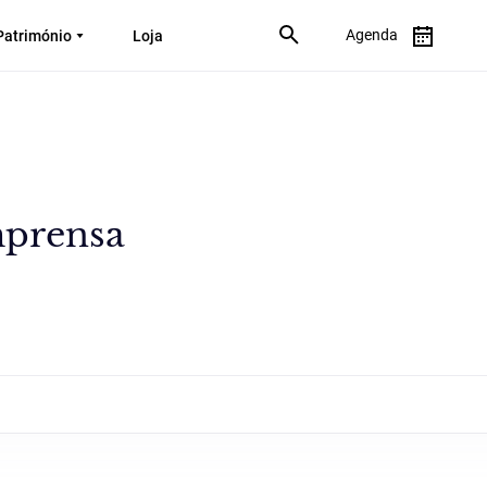
Agenda
Património
Loja
mprensa