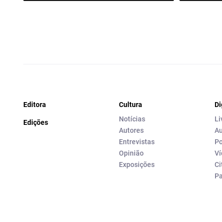
Editora
Cultura
Di
Notícias
Li
Edições
Autores
Au
Entrevistas
Po
Opinião
Ví
Exposições
Ci
P