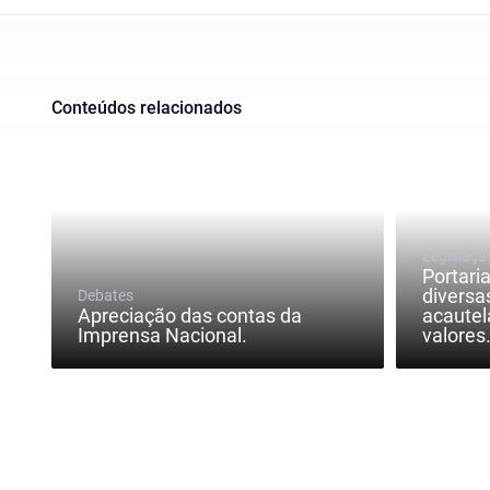
Conteúdos relacionados
Legislaçã
Portari
diversa
Debates
Apreciação das contas da
acautel
Imprensa Nacional.
valores.