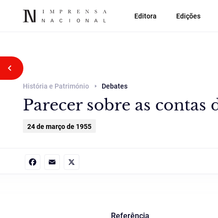
Editora
Edições
Voltar atrás
História e Património
Debates
Parecer sobre as contas
24 de março de 1955
Facebook
Email
X
Referência