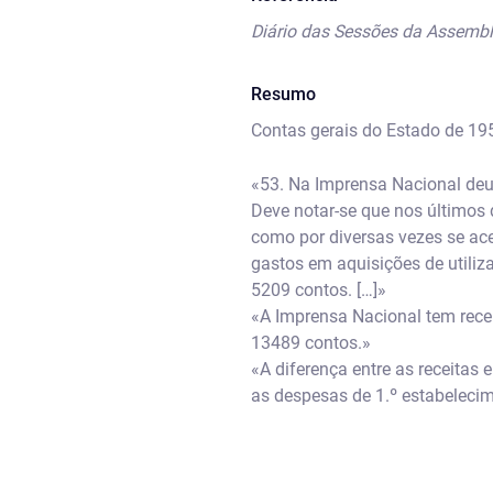
Diário das Sessões da Assembl
Resumo
Contas gerais do Estado de 195
«53. Na Imprensa Nacional deu
Deve notar-se que nos últimos
como por diversas vezes se ac
gastos em aquisições de utili
5209 contos. […]»
«A Imprensa Nacional tem receit
13489 contos.»
«A diferença entre as receitas
as despesas de 1.º estabeleci