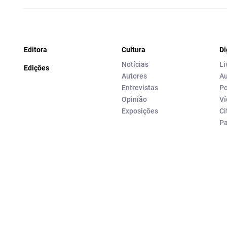
Editora
Cultura
Di
Notícias
Li
Edições
Autores
Au
Entrevistas
Po
Opinião
Ví
Exposições
Ci
P