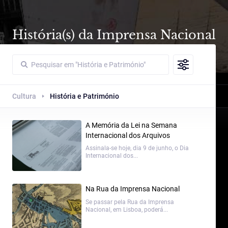
História(s) da Imprensa Nacional
Cultura
História e Património
A Memória da Lei na Semana
Internacional dos Arquivos
Assinala-se hoje, dia 9 de junho, o Dia
Internacional dos...
Na Rua da Imprensa Nacional
Se passar pela Rua da Imprensa
Nacional, em Lisboa, poderá...