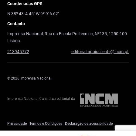
Coordenadas GPS
N 38º 43' 4.45" W 9º 9' 6.62"
Contacto
Imprensa Nacional, Rua da Escola Politécnica, Nº135, 1250-100
Lisboa
213945772
editorial.apoiocliente@incm.pt
© 2026 Imprensa Nacional
Imprensa Nacional é a marca editorial da
Privacidade
Termos e Condições
Declaração de acessibilidade