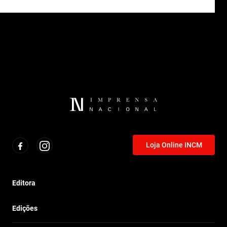
Loja Online INCM
Editora
Edições