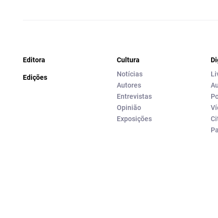
Editora
Cultura
Di
Notícias
Li
Edições
Autores
Au
Entrevistas
Po
Opinião
Ví
Exposições
Ci
P