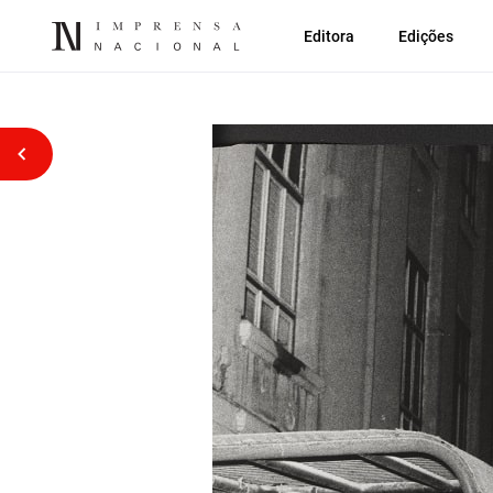
Editora
Edições
Voltar atrás