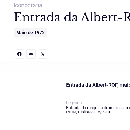
Iconografia
Entrada da Albert-
Maio de 1972
Facebook
Email
X
Entrada da Albert-ROF, mai
Legenda
Entrada da máquina de impressão
INCM/Biblioteca. 6/2-40.