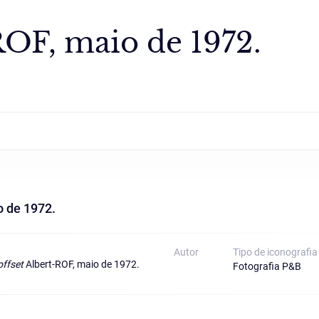
ROF, maio de 1972.
o de 1972.
Autor
Tipo de iconografia
offset
Albert-ROF, maio de 1972.
Fotografia P&B