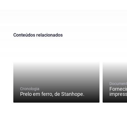
Conteúdos relacionados
Documen
Forneci
Cronologia
Prelo em ferro, de Stanhope.
impres