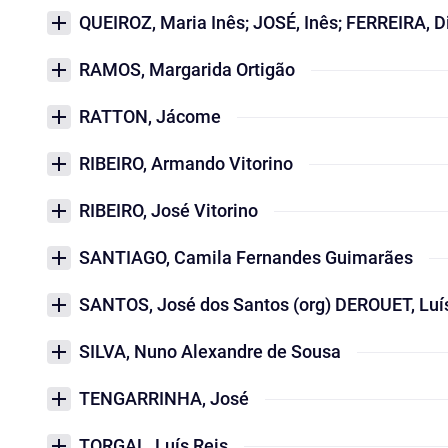
QUEIROZ, Maria Inês; JOSÉ, Inês; FERREIRA, D
RAMOS, Margarida Ortigão
RATTON, Jácome
RIBEIRO, Armando Vitorino
RIBEIRO, José Vitorino
SANTIAGO, Camila Fernandes Guimarães
SANTOS, José dos Santos (org) DEROUET, Luís
SILVA, Nuno Alexandre de Sousa
TENGARRINHA, José
TORGAL, Luís Reis