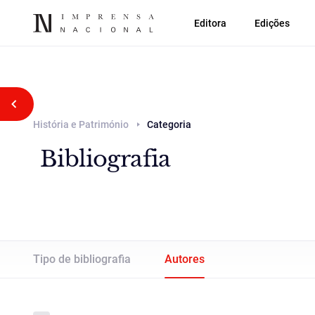
Editora
Edições
Voltar atrás
História e Património
Categoria
Bibliografia
Tipo de bibliografia
Autores