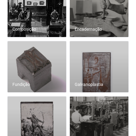
Composição
Encadernação
Fundição
Galvanoplastia