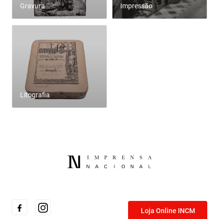
Gravura
Impressão
Litografia
Loja Online INCM