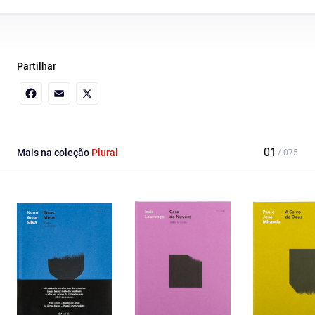
Partilhar
Facebook
Email
X
Mais na coleção
Plural