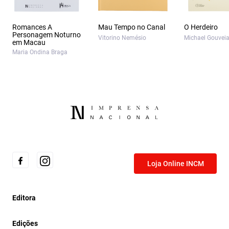
Romances A
Mau Tempo no Canal
O Herdeiro
Personagem Noturno
Vitorino Nemésio
Michael Gouvei
em Macau
Maria Ondina Braga
Loja Online INCM
Editora
Edições