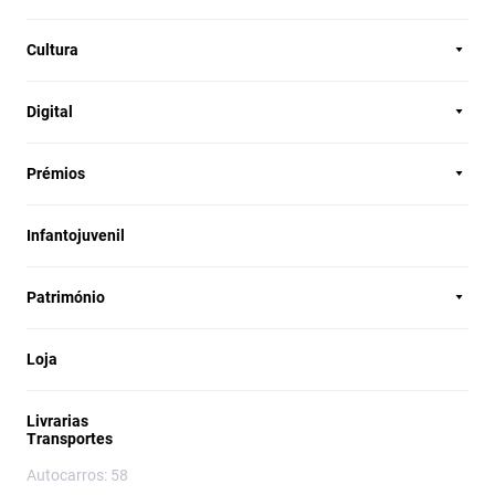
Cultura
Digital
Prémios
Infantojuvenil
Património
Loja
Livrarias
Transportes
Autocarros: 58