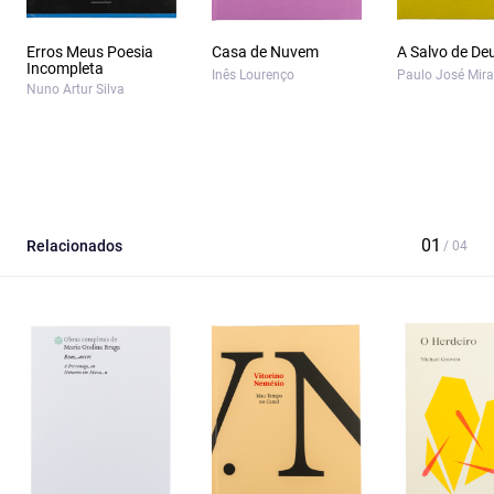
Erros Meus Poesia
Casa de Nuvem
A Salvo de De
Incompleta
Inês Lourenço
Paulo José Mir
Nuno Artur Silva
Relacionados