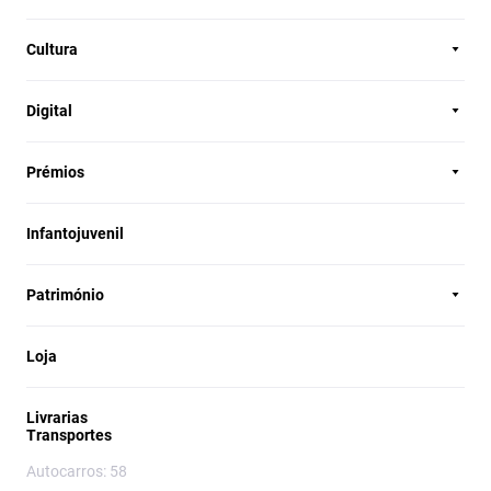
Cultura
Digital
Prémios
Infantojuvenil
Património
Loja
Livrarias
Transportes
Autocarros: 58