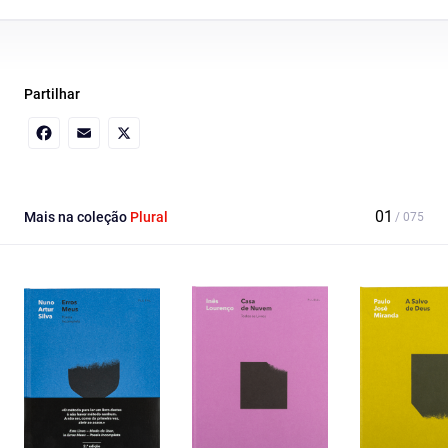
Partilhar
Facebook
Email
X
Mais na coleção
Plural