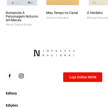
Romances A
Mau Tempo no Canal
O Herdeiro
Personagem Noturno
Vitorino Nemésio
Michael Gouvei
em Macau
Maria Ondina Braga
Loja Online INCM
Editora
Edições