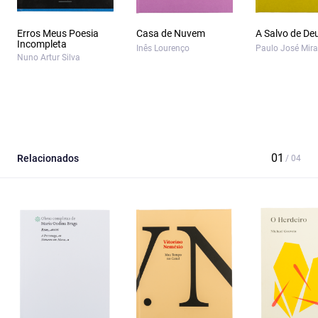
Erros Meus Poesia
Casa de Nuvem
A Salvo de De
Incompleta
Inês Lourenço
Paulo José Mir
Nuno Artur Silva
Relacionados