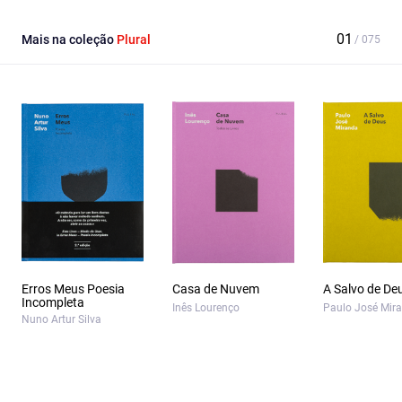
Mais na coleção
Plural
Erros Meus Poesia
Casa de Nuvem
A Salvo de De
Incompleta
Inês Lourenço
Paulo José Mir
Nuno Artur Silva