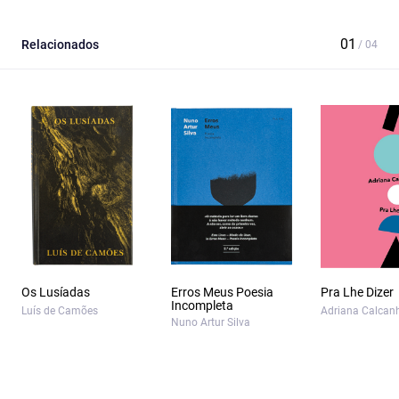
Relacionados
Os Lusíadas
Erros Meus Poesia
Pra Lhe Dizer
Incompleta
Luís de Camões
Adriana Calcan
Nuno Artur Silva