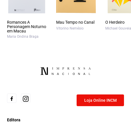
Romances A
Mau Tempo no Canal
O Herdeiro
Personagem Noturno
Vitorino Nemésio
Michael Gouvei
em Macau
Maria Ondina Braga
Loja Online INCM
Editora