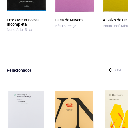
Erros Meus Poesia
Casa de Nuvem
A Salvo de De
Incompleta
Inês Lourenço
Paulo José Mir
Nuno Artur Silva
Relacionados