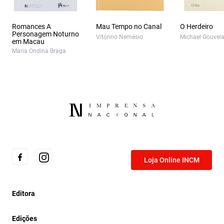
Romances A
Mau Tempo no Canal
O Herdeiro
Personagem Noturno
Vitorino Nemésio
Michael Gouvei
em Macau
Maria Ondina Braga
Loja Online INCM
Editora
Edições