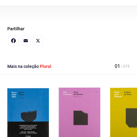
Partilhar
Facebook
Email
X
Mais na coleção
Plural