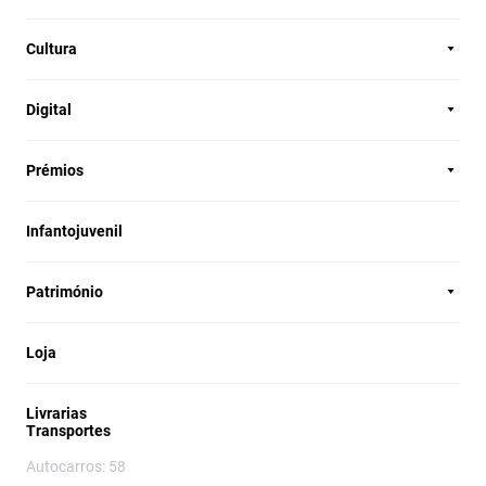
Cultura
Digital
Prémios
Infantojuvenil
Património
Loja
Livrarias
Transportes
Autocarros: 58