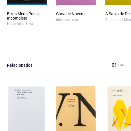
Erros Meus Poesia
Casa de Nuvem
A Salvo de De
Incompleta
Inês Lourenço
Paulo José Mir
Nuno Artur Silva
Relacionados