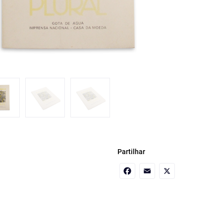
Partilhar
Facebook
Email
X