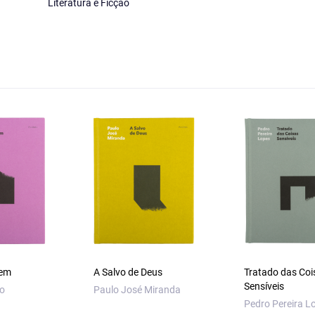
Literatura e Ficção
vem
A Salvo de Deus
Tratado das Coi
Sensíveis
ço
Paulo José Miranda
Pedro Pereira L