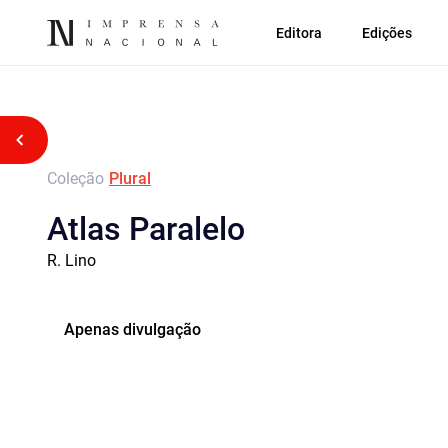
Editora
Edições
Voltar atrás
Coleção
Plural
Atlas Paralelo
R. Lino
Apenas divulgação