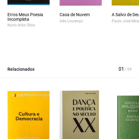
Erros Meus Poesia
Casa de Nuvem
A Salvo de De
Incompleta
Inês Lourenço
Paulo José Mir
Nuno Artur Silva
Relacionados