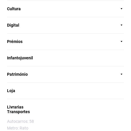
Cultura
Digital
Prémios
Infantojuvenil
Património
Loja
Livrarias
Transportes
Autocarros: 58
Metro: Rato