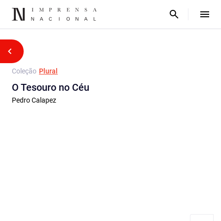
Coleção
Plural
O Tesouro no Céu
Pedro Calapez