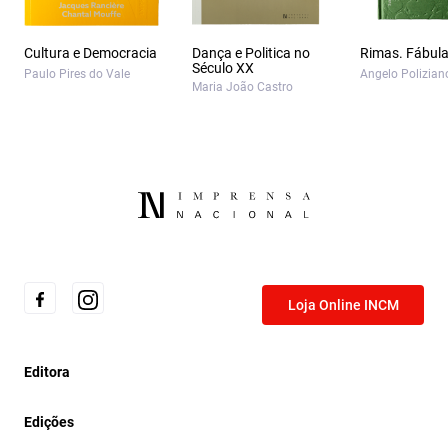
Cultura e Democracia
Dança e Politica no
Rimas. Fábula
Século XX
Paulo Pires do Vale
Angelo Polizian
Maria João Castro
Loja Online INCM
Editora
Edições