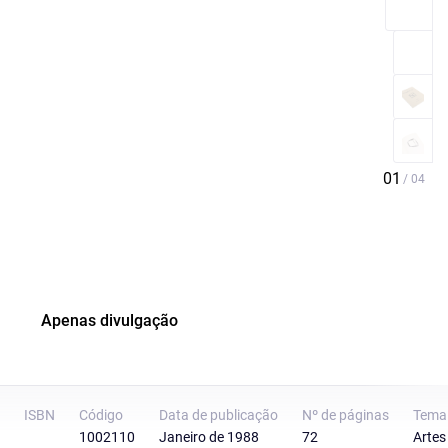
Apenas divulgação
ISBN
Código
Data de publicação
Nº de páginas
Tema
1002110
Janeiro de 1988
72
Artes