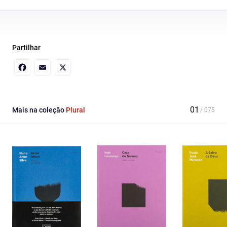
Partilhar
Facebook
Email
X
Mais na coleção
Plural