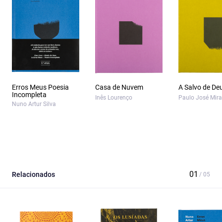
Erros Meus Poesia
Casa de Nuvem
A Salvo de De
Incompleta
Inês Lourenço
Paulo José Mir
Nuno Artur Silva
Relacionados