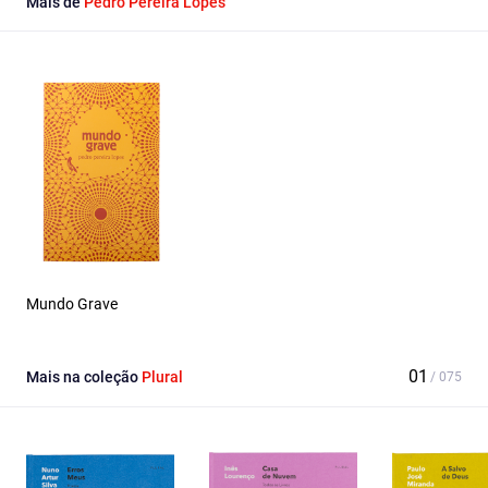
Mais de
Pedro Pereira Lopes
Mundo Grave
Mais na coleção
Plural