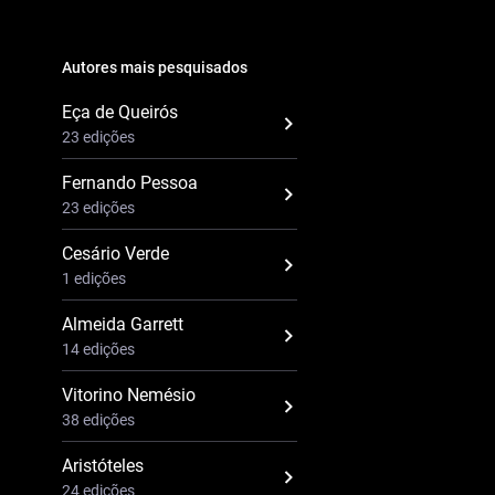
Autores mais pesquisados
Eça de Queirós
23 edições
Fernando Pessoa
23 edições
Cesário Verde
1 edições
Almeida Garrett
14 edições
Vitorino Nemésio
38 edições
Aristóteles
24 edições