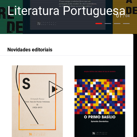
Literatura Portuguesa
01
/ 04
Novidades editoriais