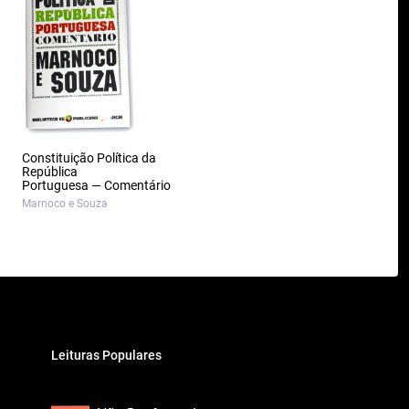
Constituição Política da
República
Portuguesa — Comentário
Marnoco e Souza
Leituras Populares