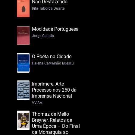
Não Desfazendo
Rita Taborda Duarte
Mocidade Portuguesa
Jorge Calado
O Poeta na Cidade
Helena Carvalhão Buescu
Imprimere, Arte
Processo nos 250 da
Imprensa Nacional
VV.AA.
Thomaz de Mello
Breyner, Relatos de
Uma Época – Do Final
da Monarquia ao