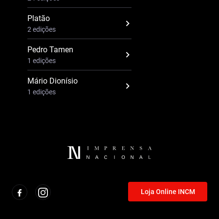
Platão
2 edições
Pedro Tamen
1 edições
Mário Dionísio
1 edições
Loja Online INCM