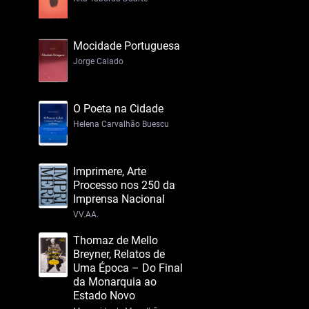
Mocidade Portuguesa
Jorge Calado
O Poeta na Cidade
Helena Carvalhão Buescu
Imprimere, Arte
Processo nos 250 da
Imprensa Nacional
VV.AA.
Thomaz de Mello
Breyner, Relatos de
Uma Época – Do Final
da Monarquia ao
Estado Novo