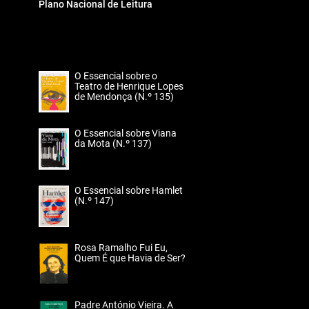
Plano Nacional de Leitura
O Essencial sobre o
Teatro de Henrique Lopes
de Mendonça (N.º 135)
O Essencial sobre Viana
da Mota (N.º 137)
O Essencial sobre Hamlet
(N.º 147)
Rosa Ramalho Fui Eu,
Quem É que Havia de Ser?
Padre António Vieira. A