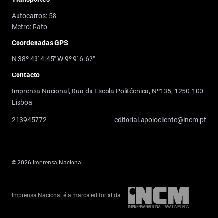
Autocarros: 58
Metro: Rato
Coordenadas GPS
N 38º 43' 4.45" W 9º 9' 6.62"
Contacto
Imprensa Nacional, Rua da Escola Politécnica, Nº135, 1250-100
Lisboa
213945772
editorial.apoiocliente@incm.pt
© 2026 Imprensa Nacional
Imprensa Nacional é a marca editorial da