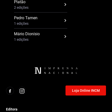
Platão
2 edições
Pedro Tamen
1 edições
Mário Dionísio
1 edições
Loja Online INCM
Editora