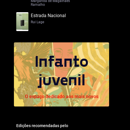
Margarida de Magalhães
Ramalho
Estrada Nacional
Rui Lage
Infanto
juvenil
O espaço dedicado aos mais novos
Edições recomendadas pelo