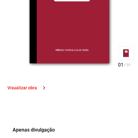
Visualizar obra
Apenas divulgação