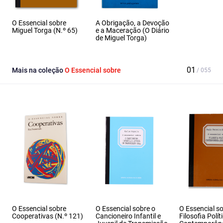
O Essencial sobre
A Obrigação, a Devoção
Miguel Torga (N.º 65)
e a Maceração (O Diário
de Miguel Torga)
Mais na coleção
O Essencial sobre
O Essencial sobre
O Essencial sobre o
O Essencial s
Cooperativas (N.º 121)
Cancioneiro Infantil e
Filosofia Polít