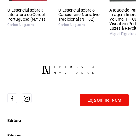
O Essencial sobre a
O Essencial sobre o
A Idade do Pa
Literatura de Cordel
Cancioneiro Narrativo
Imagem Impr
Portuguesa (N.º 71)
Tradicional (N.º 62)
Volume II — C
Visual em Por
Carlos Nogueira
Carlos Nogueira
Luzes à Revo
Miguel Figueira 
Loja Online INCM
Editora
Edições