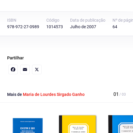
ISBN
Código
Data de publicação
Nº de pági
978-972-27-0989
1014573
Julho de 2007
64
Partilhar
Facebook
Email
X
Mais de
Maria de Lourdes Sirgado Ganho