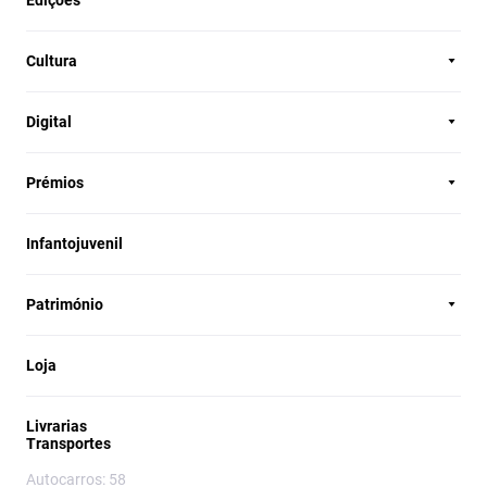
Edições
Cultura
Digital
Prémios
Infantojuvenil
Património
Loja
Livrarias
Transportes
Autocarros: 58