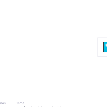
inas
Tema