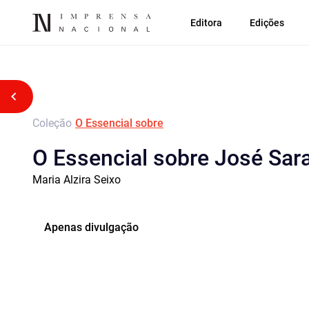
Editora
Edições
Voltar atrás
Coleção
O Essencial sobre
O Essencial sobre José Sar
Maria Alzira Seixo
Apenas divulgação