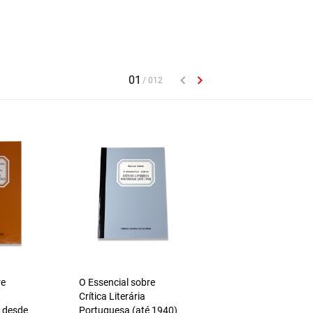
re
O Essencial sobre
O Essencial sobre
a
Crítica Literária
António Sérgio
 desde
Portuguesa (até 1940)
(N.º 106)