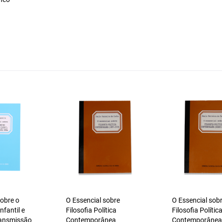
sobre o
O Essencial sobre
O Essencial sob
nfantil e
Filosofia Política
Filosofia Polític
ransmissão
Contemporânea
Contemporânea