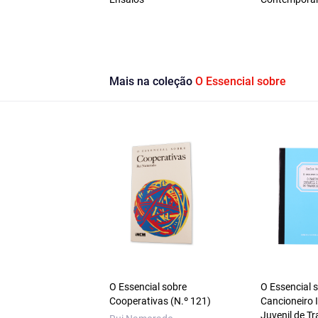
Mais na coleção
O Essencial sobre
O Essencial sobre
O Essencial 
Cooperativas (N.º 121)
Cancioneiro I
Juvenil de T