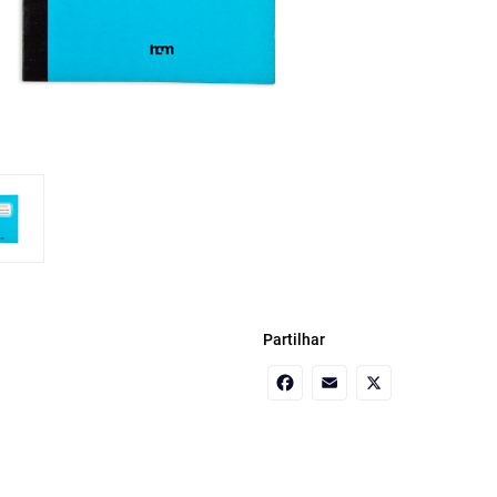
Partilhar
Facebook
Email
X