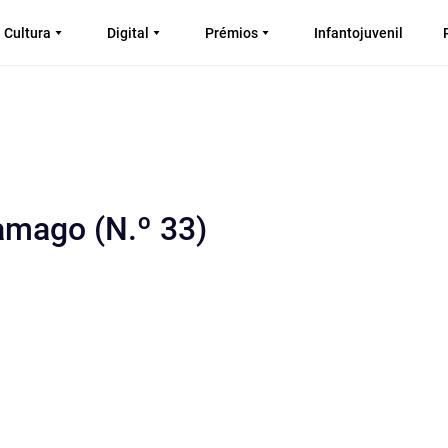
Cultura
Digital
Prémios
Infantojuvenil
amago (N.º 33)