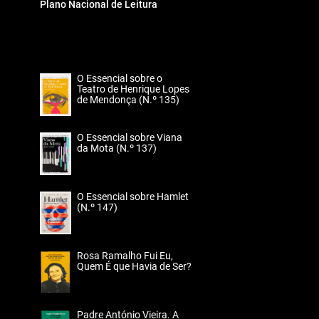
Plano Nacional de Leitura
O Essencial sobre o
Teatro de Henrique Lopes
de Mendonça (N.º 135)
O Essencial sobre Viana
da Mota (N.º 137)
O Essencial sobre Hamlet
(N.º 147)
Rosa Ramalho Fui Eu,
Quem É que Havia de Ser?
Padre António Vieira. A