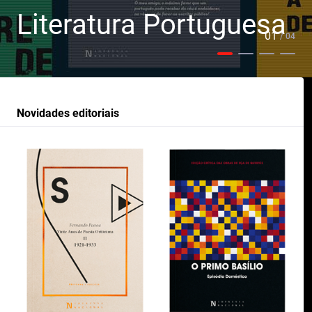
Literatura Portuguesa
01
/ 04
Novidades editoriais