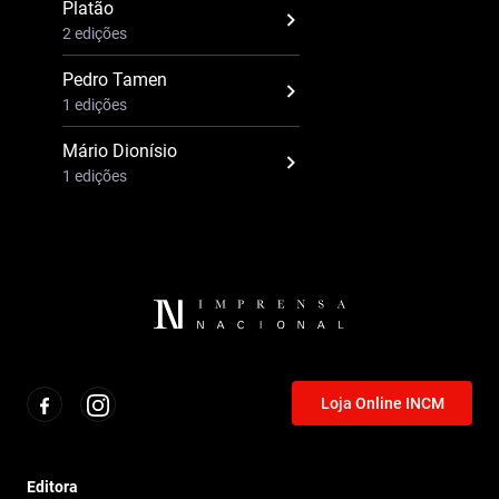
Platão
2 edições
Pedro Tamen
1 edições
Mário Dionísio
1 edições
Loja Online INCM
Editora