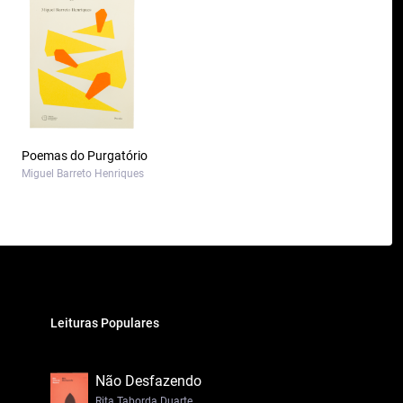
Poemas do Purgatório
Miguel Barreto Henriques
Leituras Populares
Não Desfazendo
Rita Taborda Duarte