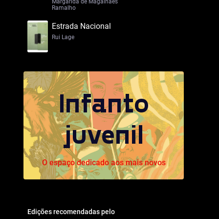
Margarida de Magalhães
Ramalho
Estrada Nacional
Rui Lage
Infanto
juvenil
O espaço dedicado aos mais novos
Edições recomendadas pelo