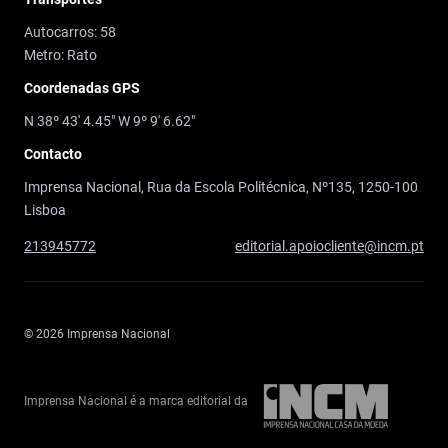
Autocarros: 58
Metro: Rato
Coordenadas GPS
N 38º 43' 4.45" W 9º 9' 6.62"
Contacto
Imprensa Nacional, Rua da Escola Politécnica, Nº135, 1250-100
Lisboa
213945772
editorial.apoiocliente@incm.pt
© 2026 Imprensa Nacional
Imprensa Nacional é a marca editorial da