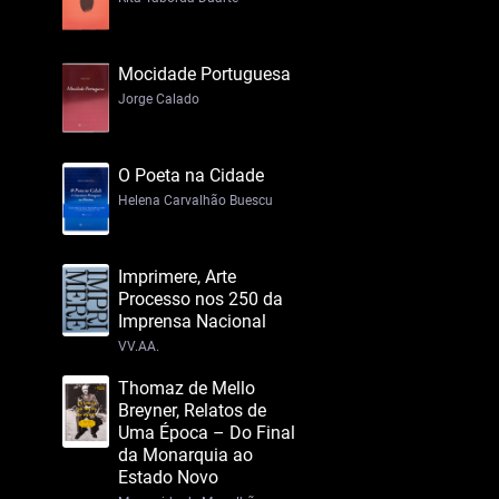
Mocidade Portuguesa
Jorge Calado
O Poeta na Cidade
Helena Carvalhão Buescu
Imprimere, Arte
Processo nos 250 da
Imprensa Nacional
VV.AA.
Thomaz de Mello
Breyner, Relatos de
Uma Época – Do Final
da Monarquia ao
Estado Novo